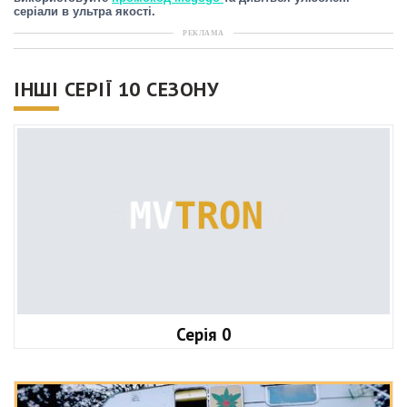
серіали в ультра якості.
РЕКЛАМА
ІНШІ СЕРІЇ 10 СЕЗОНУ
Серія 0