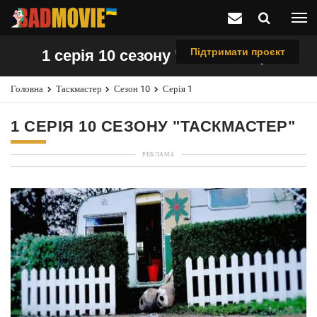
Підтримати проєкт
1 серія 10 сезону "Таскмастер"
Головна
Таскмастер
Сезон 10
Серія 1
1 СЕРІЯ 10 СЕЗОНУ "ТАСКМАСТЕР"
РЕКЛАМА