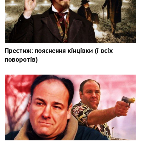
Престиж: пояснення кінцівки (і всіх
поворотів)