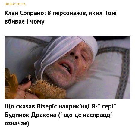
НОВОСТИ ТВ
Клан Сопрано: 8 персонажів, яких Тоні
вбиває і чому
Що сказав Візеріс наприкінці 8-ї серії
Будинок Дракона (і що це насправді
означає)