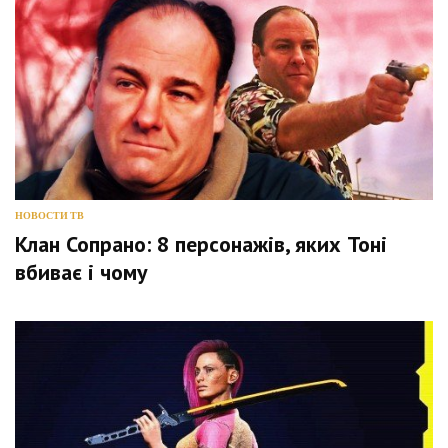
НОВОСТИ ТВ
Клан Сопрано: 8 персонажів, яких Тоні
вбиває і чому