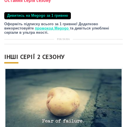
Остання серія сезону
Дивитись на Megogo за 1 гривню
Оформіть підписку всього за 1 гривню! Додатково
використовуйте
промокод Megogo
та дивіться улюблені
серіали в ультра якості.
РЕКЛАМА
ІНШІ СЕРІЇ 2 СЕЗОНУ