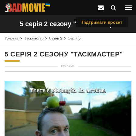
Підтримати проєкт
5 серія 2 сезону "Таскмастер"
Головна
Таскмастер
Сезон 2
Серія 5
5 СЕРІЯ 2 СЕЗОНУ "ТАСКМАСТЕР"
РЕКЛАМА