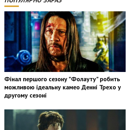
ПОПУЛЯРНО ЗАРАЗ
Фінал першого сезону "Фолауту" робить
можливою ідеальну камео Денні Трехо у
другому сезоні