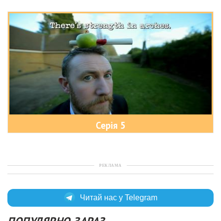
Серія 5
РЕКЛАМА
Читай нас у Telegram