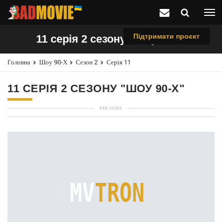
Підтримати проєкт
11 серія 2 сезону "Шоу 90-х"
Головна
Шоу 90-Х
Сезон 2
Серія 11
11 СЕРІЯ 2 СЕЗОНУ "ШОУ 90-Х"
РЕКЛАМА