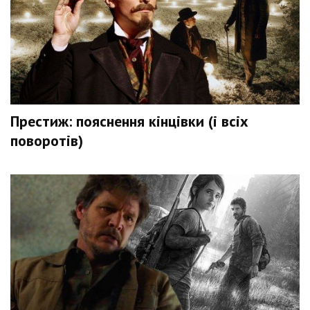
Престиж: пояснення кінцівки (і всіх
поворотів)