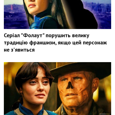
Серіал "Фолаут" порушить велику
традицію франшизи, якщо цей персонаж
не з'явиться