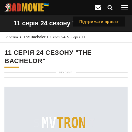
Підтримати проєкт
11 серія 24 сезону "The Bachelor"
Головна
The Bachelor
Сезон 24
Серія 11
11 СЕРІЯ 24 СЕЗОНУ "THE
BACHELOR"
РЕКЛАМА