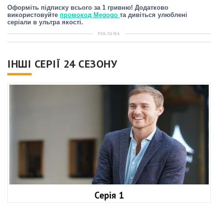
Оформіть підписку всього за 1 гривню! Додатково
використовуйте
промокод Megogo
та дивіться улюблені
серіали в ультра якості.
РЕКЛАМА
ІНШІ СЕРІЇ 24 СЕЗОНУ
Серія 1