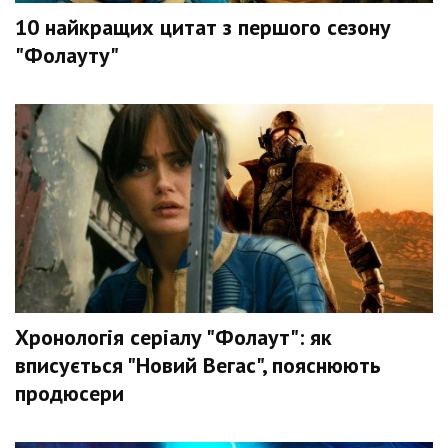
10 найкращих цитат з першого сезону
"Фолауту"
Хронологія серіалу "Фолаут": як
вписується "Новий Вегас", пояснюють
продюсери