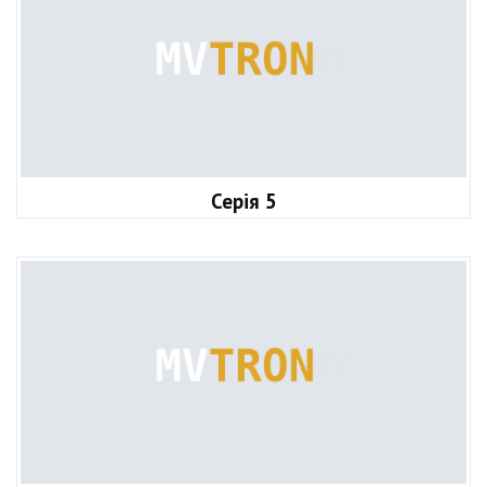
Серія 5