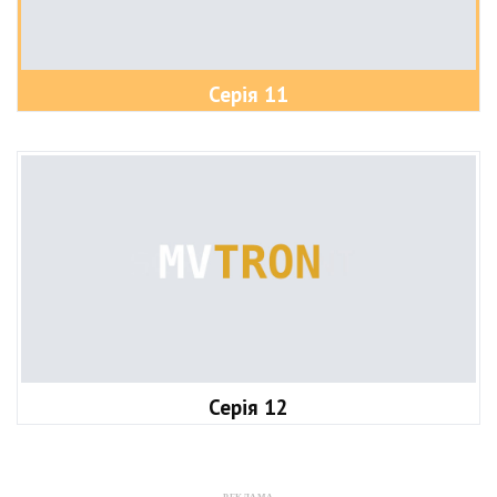
Серія 11
Серія 12