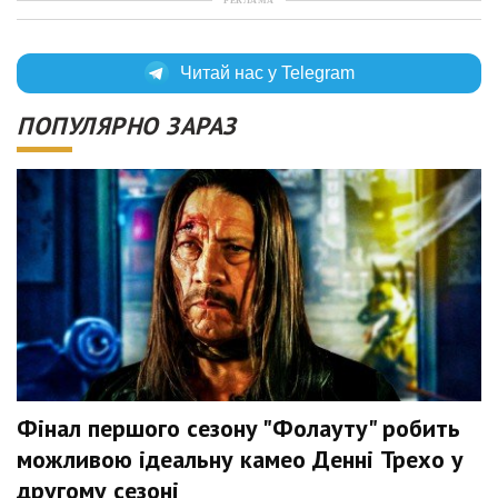
РЕКЛАМА
Читай нас у Telegram
ПОПУЛЯРНО ЗАРАЗ
Фінал першого сезону "Фолауту" робить
можливою ідеальну камео Денні Трехо у
другому сезоні