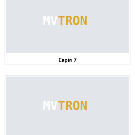
Серія 7