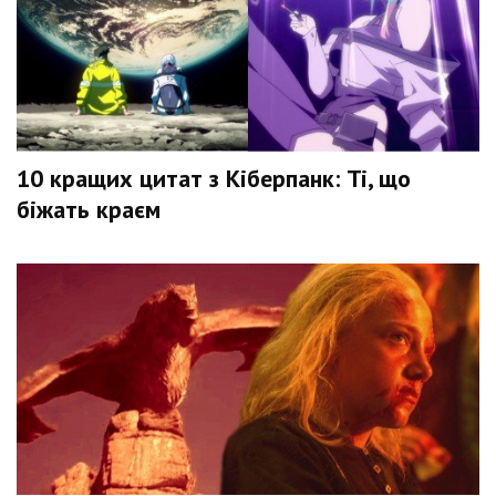
10 кращих цитат з Кіберпанк: Ті, що
біжать краєм