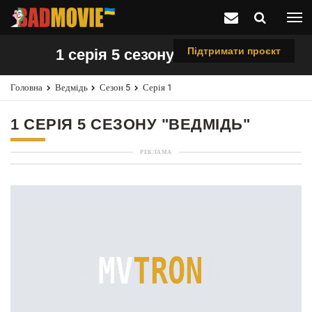
Підтримати проєкт
1 серія 5 сезону "Ведмідь"
Головна
Ведмідь
Сезон 5
Серія 1
1 СЕРІЯ 5 СЕЗОНУ "ВЕДМІДЬ"
РЕКЛАМА