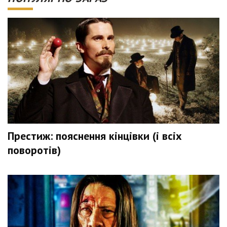
Престиж: пояснення кінцівки (і всіх
поворотів)