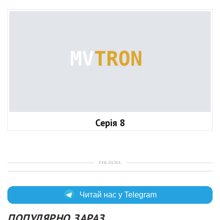
Серія 8
РЕКЛАМА
Читай нас у Telegram
ПОПУЛЯРНО ЗАРАЗ