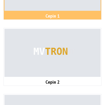
Серія 1
Серія 2