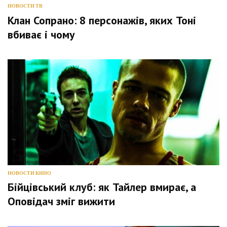
НОВОСТИ ТВ
Клан Сопрано: 8 персонажів, яких Тоні
вбиває і чому
НОВОСТИ КИНО
Бійцівський клуб: як Тайлер вмирає, а
Оповідач зміг вижити