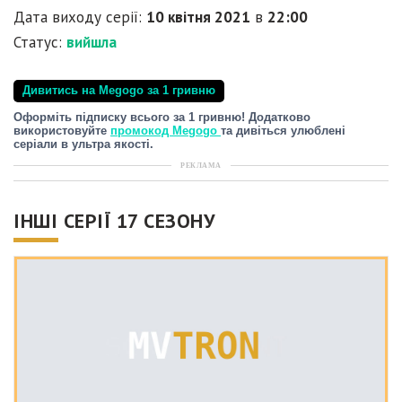
Дата виходу серії:
10 квітня 2021
в
22:00
Статус:
вийшла
Дивитись на Megogo за 1 гривню
Оформіть підписку всього за 1 гривню! Додатково
використовуйте
промокод Megogo
та дивіться улюблені
серіали в ультра якості.
РЕКЛАМА
ІНШІ СЕРІЇ 17 СЕЗОНУ