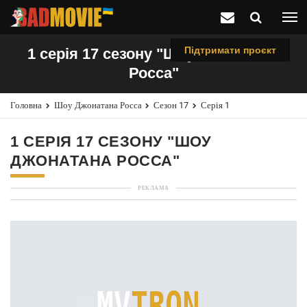
Підтримати проєкт
1 серія 17 сезону "Шоу Джонатана
Росса"
Головна
Шоу Джонатана Росса
Сезон 17
Серія 1
1 СЕРІЯ 17 СЕЗОНУ "ШОУ
ДЖОНАТАНА РОССА"
РЕКЛАМА