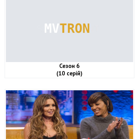
Сезон 6
(10 серій)