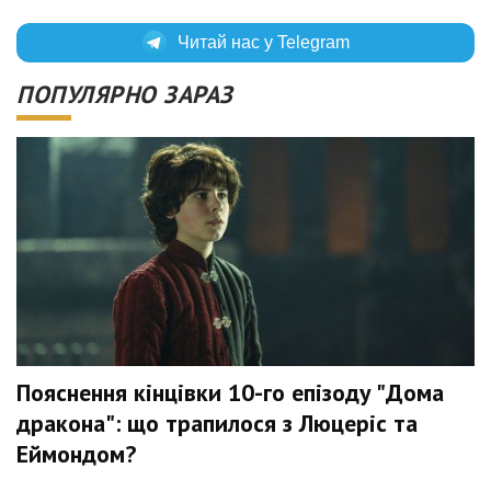
Читай нас у Telegram
ПОПУЛЯРНО ЗАРАЗ
Пояснення кінцівки 10-го епізоду "Дома
дракона": що трапилося з Люцеріс та
Еймондом?