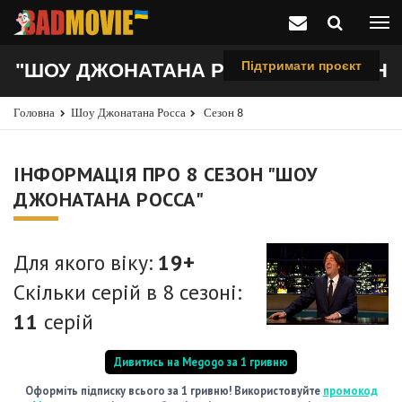
Підтримати проєкт
"ШОУ ДЖОНАТАНА РОССА", 8 СЕЗОН
Головна
Шоу Джонатана Росса
Сезон 8
ІНФОРМАЦІЯ ПРО 8 СЕЗОН "ШОУ
ДЖОНАТАНА РОССА"
Для якого віку:
19+
Скільки серій в 8 сезоні:
11
серій
Дивитись на Megogo за 1 гривню
Оформіть підписку всього за 1 гривню! Використовуйте
промокод