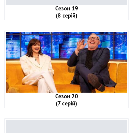
Сезон 19
(8 серій)
Сезон 20
(7 серій)