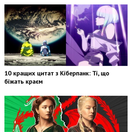
10 кращих цитат з Кіберпанк: Ті, що
біжать краєм