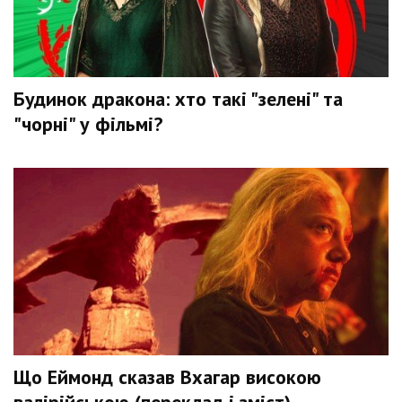
Будинок дракона: хто такі "зелені" та
"чорні" у фільмі?
Що Еймонд сказав Вхагар високою