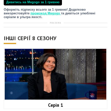
Дивитись на Megogo за 1 гривню
Оформіть підписку всього за 1 гривню! Додатково
використовуйте
промокод Megogo
та дивіться улюблені
серіали в ультра якості.
РЕКЛАМА
ІНШІ СЕРІЇ 8 СЕЗОНУ
Серія 1