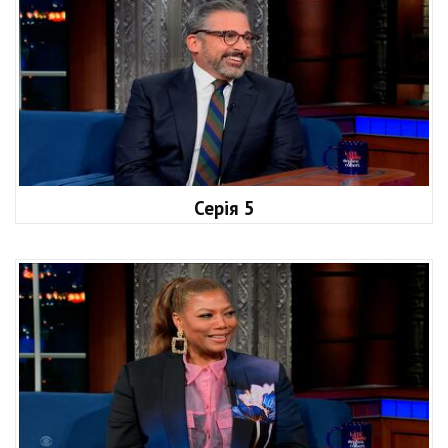
Серія 5