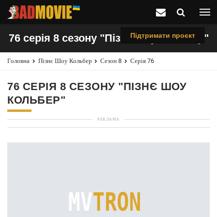
Підтримати проєкт
76 серія 8 сезону "Пізнє шоу Кольбер"
Головна
Пізнє Шоу Кольбер
Сезон 8
Серія 76
76 СЕРІЯ 8 СЕЗОНУ "ПІЗНЄ ШОУ
КОЛЬБЕР"
РЕКЛАМА