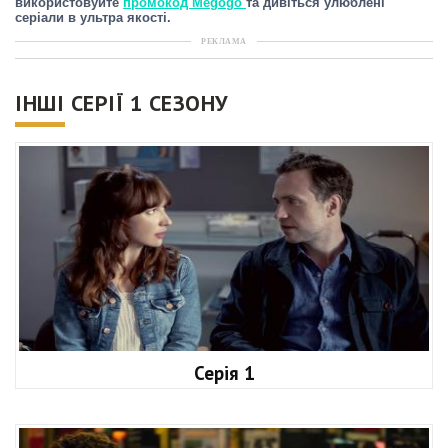
використовуйте
промокод Megogo
та дивіться улюблені
серіали в ультра якості.
РЕКЛАМА
ІНШІ СЕРІЇ 1 СЕЗОНУ
Серія 1