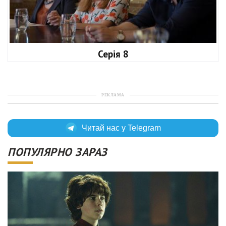
Серія 8
РЕКЛАМА
Читай нас у Telegram
ПОПУЛЯРНО ЗАРАЗ