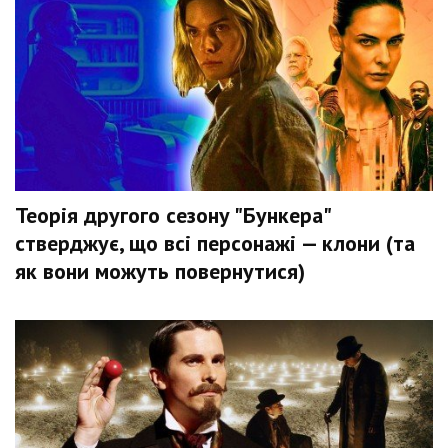
Теорія другого сезону "Бункера"
стверджує, що всі персонажі — клони (та
як вони можуть повернутися)