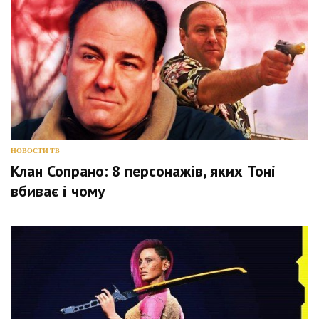
НОВОСТИ ТВ
Клан Сопрано: 8 персонажів, яких Тоні
вбиває і чому