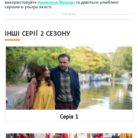
використовуйте
промокод Megogo
та дивіться улюблені
серіали в ультра якості.
РЕКЛАМА
ІНШІ СЕРІЇ 2 СЕЗОНУ
Серія 1