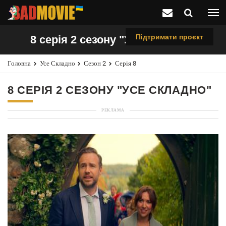
Підтримати проєкт
8 серія 2 сезону "Усе складно"
Головна
Усе Складно
Сезон 2
Серія 8
8 СЕРІЯ 2 СЕЗОНУ "УСЕ СКЛАДНО"
РЕКЛАМА