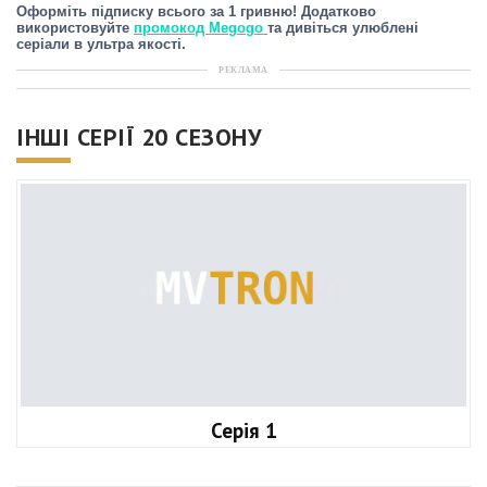
Оформіть підписку всього за 1 гривню! Додатково
використовуйте
промокод Megogo
та дивіться улюблені
серіали в ультра якості.
РЕКЛАМА
ІНШІ СЕРІЇ 20 СЕЗОНУ
Серія 1