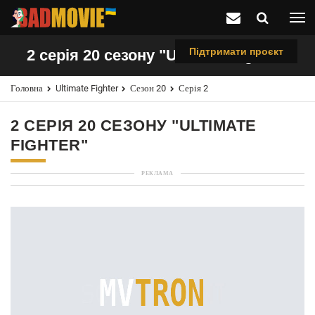
Підтримати проєкт
2 серія 20 сезону "Ultimate Fighter"
Головна
Ultimate Fighter
Сезон 20
Серія 2
2 СЕРІЯ 20 СЕЗОНУ "ULTIMATE
FIGHTER"
РЕКЛАМА