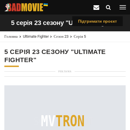
Підтримати проєкт
5 серія 23 сезону "Ultimate Fighter"
Головна
Ultimate Fighter
Сезон 23
Серія 5
5 СЕРІЯ 23 СЕЗОНУ "ULTIMATE
FIGHTER"
РЕКЛАМА