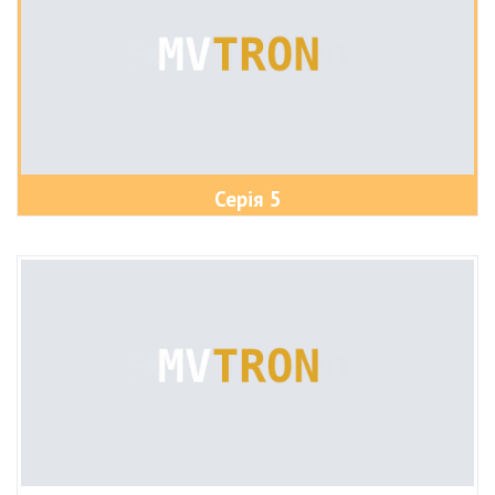
Серія 5