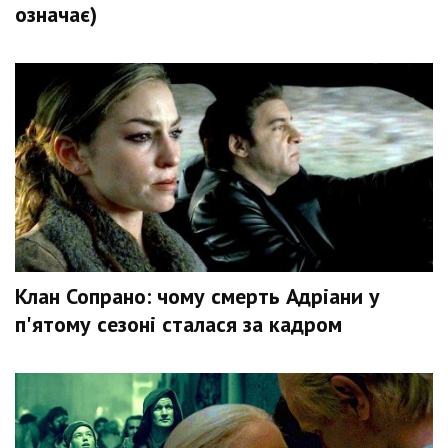
означає)
Клан Сопрано: чому смерть Адріани у
п'ятому сезоні сталася за кадром