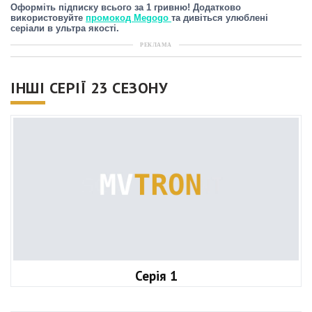
Оформіть підписку всього за 1 гривню! Додатково
використовуйте
промокод Megogo
та дивіться улюблені
серіали в ультра якості.
РЕКЛАМА
ІНШІ СЕРІЇ 23 СЕЗОНУ
Серія 1