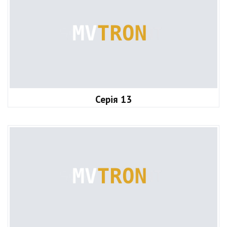
Серія 13