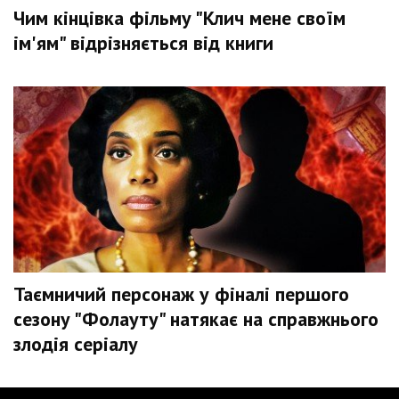
Чим кінцівка фільму "Клич мене своїм
ім'ям" відрізняється від книги
Таємничий персонаж у фіналі першого
сезону "Фолауту" натякає на справжнього
злодія серіалу