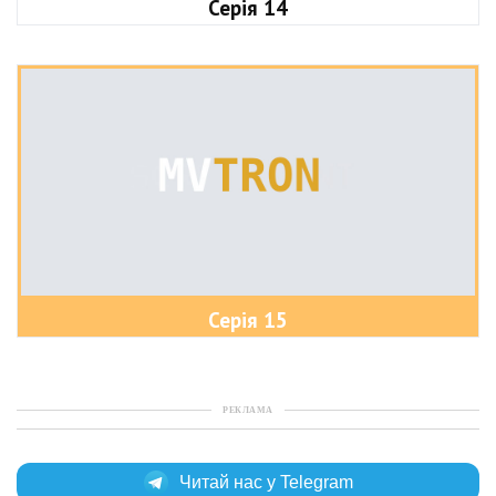
Серія 14
Серія 15
РЕКЛАМА
Читай нас у Telegram