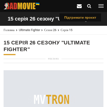
Підтримати проєкт
15 серія 26 сезону "Ultimate Fighter"
Головна
Ultimate Fighter
Сезон 26
Серія 15
15 СЕРІЯ 26 СЕЗОНУ "ULTIMATE
FIGHTER"
РЕКЛАМА