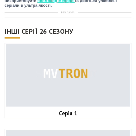
використовуйте
промокод Megogo
та дивіться улюблені
серіали в ультра якості.
РЕКЛАМА
ІНШІ СЕРІЇ 26 СЕЗОНУ
Серія 1