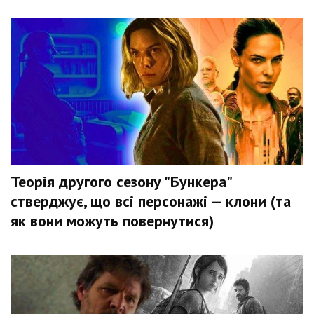
Теорія другого сезону "Бункера"
стверджує, що всі персонажі — клони (та
як вони можуть повернутися)