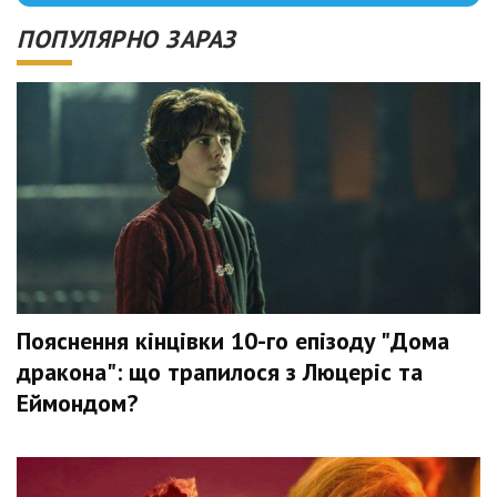
ПОПУЛЯРНО ЗАРАЗ
Пояснення кінцівки 10-го епізоду "Дома
дракона": що трапилося з Люцеріс та
Еймондом?