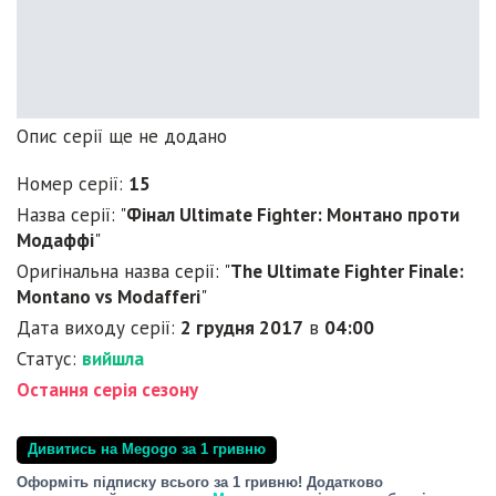
Опис серії ще не додано
Номер серії:
15
Назва серії: "
Фінал Ultimate Fighter: Монтано проти
Модаффі
"
Оригінальна назва серії: "
The Ultimate Fighter Finale:
Montano vs Modafferi
"
Дата виходу серії:
2 грудня 2017
в
04:00
Статус:
вийшла
Остання серія сезону
Дивитись на Megogo за 1 гривню
Оформіть підписку всього за 1 гривню! Додатково