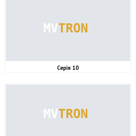
Серія 10