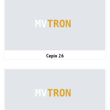
Серія 26