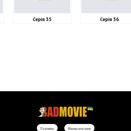
Серія 35
Серія 36
Головна
Написати нам