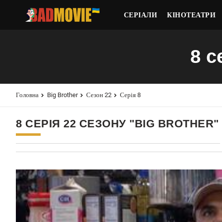
СЕРІАЛИ
КІНОТЕАТРИ
8 с
Головна
Big Brother
Сезон 22
Серія 8
8 СЕРІЯ 22 СЕЗОНУ "BIG BROTHER"