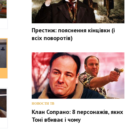
Престиж: пояснення кінцівки (і
всіх поворотів)
НОВОСТИ ТВ
Клан Сопрано: 8 персонажів, яких
Тоні вбиває і чому