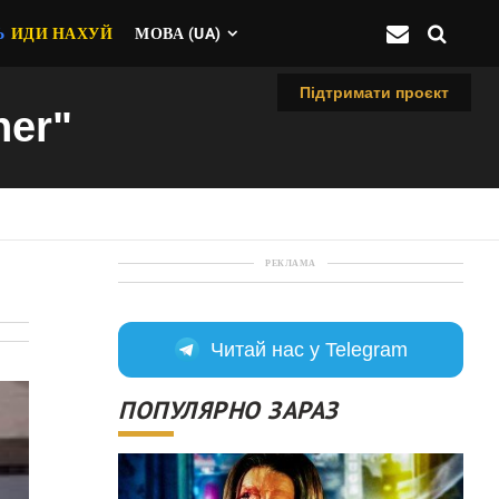
Ь
ИДИ НАХУЙ
МОВА (UA)
Підтримати проєкт
her"
РЕКЛАМА
Читай нас у Telegram
ПОПУЛЯРНО ЗАРАЗ