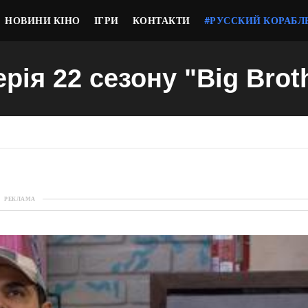
НОВИНИ КІНО
ІГРИ
КОНТАКТИ
#РУССКИЙ КОРАБЛ
ерія 22 сезону "Big Brot
РЕКЛАМА