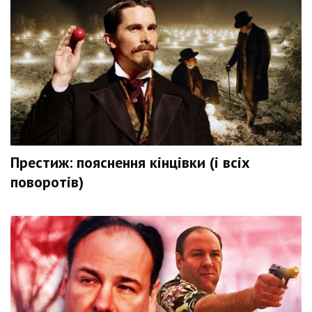
Престиж: пояснення кінцівки (і всіх
поворотів)