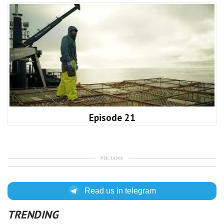
Episode 21
РЕКЛАМА
Read us in telegram
TRENDING