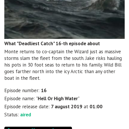
What "Deadliest Catch" 16-th episode about
Monte returns to co-captain the Wizard just as massive
storms slam the fleet from the south. Jake risks hauling
his pots in 30 foot seas to return to his family. Wild Bill
goes farther north into the icy Arctic than any other
boat in the fleet.
Episode number:
16
Episode name: "
Hell Or High Water
"
Episode release date:
7 august 2019
at
01:00
Status:
aired