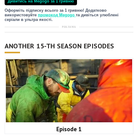
Дивитись на Megogo за 1 гривню
Оформіть підписку всього за 1 гривню! Додатково
використовуйте
промокод Megogo
та дивіться улюблені
серіали в ультра якості.
РЕКЛАМА
ANOTHER 15-TH SEASON EPISODES
Episode 1