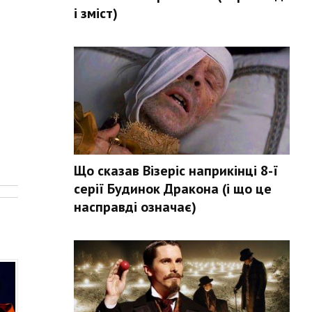
і зміст)
Що сказав Візеріс наприкінці 8-ї
.
серії Будинок Дракона (і що це
насправді означає)