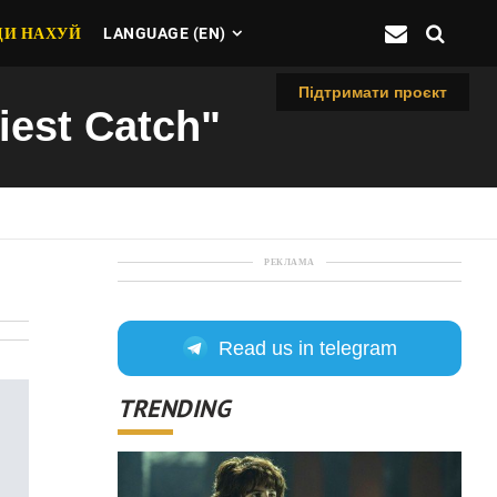
ДИ НАХУЙ
LANGUAGE (EN)
Підтримати проєкт
iest Catch"
РЕКЛАМА
Read us in telegram
TRENDING