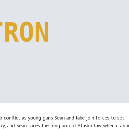
o conflict as young guns Sean and Jake join forces to set
lry, and Sean faces the long arm of Alaska law when crab i