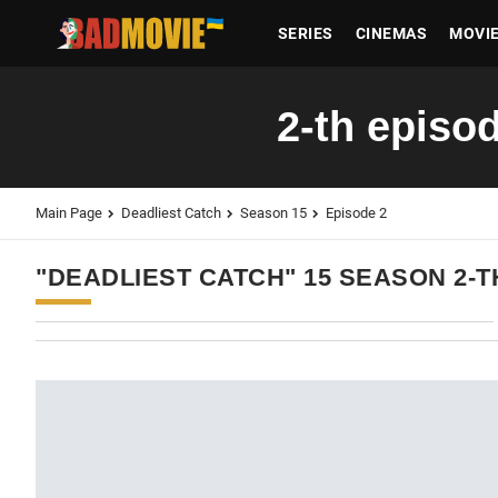
SERIES
CINEMAS
MOVI
2-th episo
Main Page
Deadliest Catch
Season 15
Episode 2
"DEADLIEST CATCH" 15 SEASON 2-T