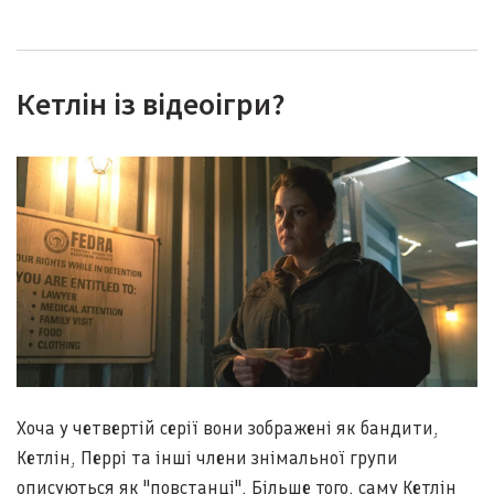
Кетлін із відеоігри?
Хоча у четвертій серії вони зображені як бандити,
Кетлін, Перрі та інші члени знімальної групи
описуються як "повстанці". Більше того, саму Кетлін