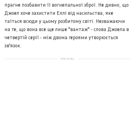
прагне позбавити її вогнепальної зброї. Не дивно, що
Джоел хоче захистити Еллі від насильства, яке
таїться всюди у цьому розбитому світі. Незважаючи
на те, що вона все ще лише "вантаж" - слова Джоела в
четвертій серії - між двома героями утворюється
зв'язок.
РЕКЛАМА