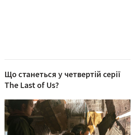
Що станеться у четвертій серії
The Last of Us?