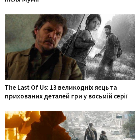
The Last Of Us: 13 великодніх яєць та
прихованих деталей гри у восьмій серії