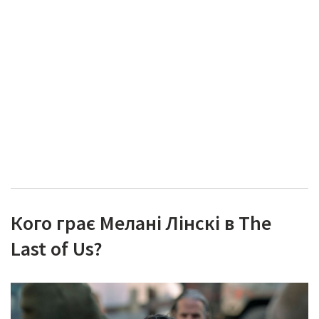
Кого грає Мелані Лінскі в The
Last of Us?