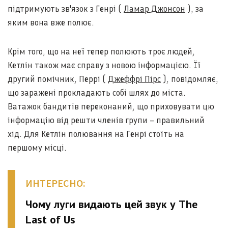
підтримують зв'язок з Генрі (
Ламар Джонсон
), за
яким вона вже полює.
Крім того, що на неї тепер полюють троє людей,
Кетлін також має справу з новою інформацією. Її
другий помічник, Перрі (
Джеффрі Пірс
), повідомляє,
що заражені прокладають собі шлях до міста.
Ватажок бандитів переконаний, що приховувати цю
інформацію від решти членів групи – правильний
хід. Для Кетлін полювання на Генрі стоїть на
першому місці.
ИНТЕРЕСНО:
Чому луги видають цей звук у The
Last of Us