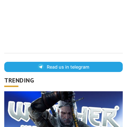
Read us in telegram
TRENDING