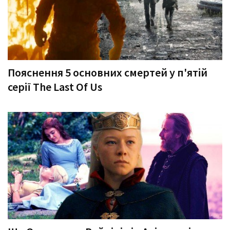
Пояснення 5 основних смертей у п'ятій
серії The Last Of Us