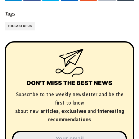
Tags
THE LAST OF US
DON'T MISS THE BEST NEWS
Subscribe to the weekly newsletter and be the
first to know
about new
articles
,
exclusives
and
interesting
recommendations