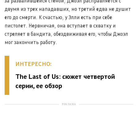
за развалившейся стеной, Джоэл расправляется с
двумя из трех нападавших, но третий едва не душит
его до смерти. К счастью, у Элли есть при себе
пистолет. Нервничая, она вступает в схватку и
стреляет в бандита, обездвиживая его, чтобы Джоэл
мог закончить работу.
ИНТЕРЕСНО:
The Last of Us: сюжет четвертой
серии, ее обзор
РЕКЛАМА