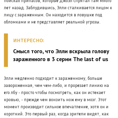
поисках припасов, которые Джоэл спрятал там много
лет назад. Заблудившись, Элли сталкивается лицом к
лицу с зараженным. Он находится в ловушке под
обломками и не представляет реальной угрозы.
ИНТЕРЕСНО:
Смысл того, что Элли вскрыла голову
зараженного в 3 серии The last of us
Элли медленно подходит к зараженному, больше
завороженная, чем чем-либо, и прорезает линию на
его лбу - просто чтобы посмотреть, как он истекает
кровью, - прежде чем вонзить нож ему в мозг. Этот
момент производит сильное впечатление, хотя он и
короткий. Это первый раз, когда зрители видят, как