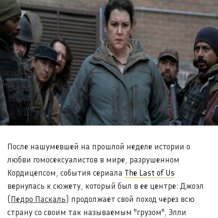
После нашумевшей на прошлой неделе истории о
любви гомосексуалистов в мире, разрушенном
Кордицепсом, события сериала
The Last of Us
вернулась к сюжету, который был в ее центре: Джоэл
(
Педро Паскаль
) продолжает свой поход через всю
страну со своим так называемым "грузом", Элли