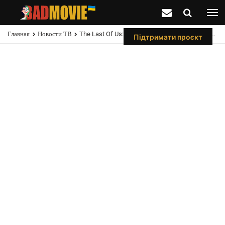
Главная
Новости ТВ
The Last Of Us: Персонаж Мелани Лински (Кэтлин) Из Игры?
Підтримати проєкт