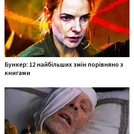
Бункер: 12 найбільших змін порівняно з
книгами