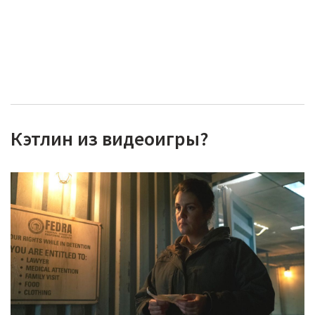
Кэтлин из видеоигры?