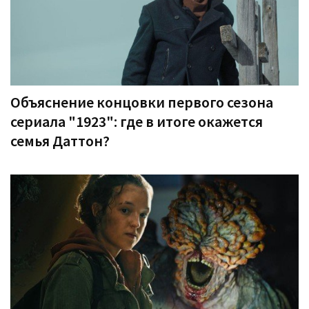
Объяснение концовки первого сезона
сериала "1923": где в итоге окажется
семья Даттон?