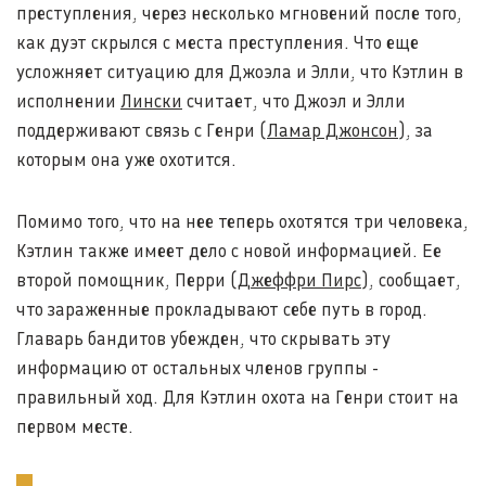
преступления, через несколько мгновений после того,
как дуэт скрылся с места преступления. Что еще
усложняет ситуацию для Джоэла и Элли, что Кэтлин в
исполнении
Лински
считает, что Джоэл и Элли
поддерживают связь с Генри (
Ламар Джонсон
), за
которым она уже охотится.
Помимо того, что на нее теперь охотятся три человека,
Кэтлин также имеет дело с новой информацией. Ее
второй помощник, Перри (
Джеффри Пирс
), сообщает,
что зараженные прокладывают себе путь в город.
Главарь бандитов убежден, что скрывать эту
информацию от остальных членов группы -
правильный ход. Для Кэтлин охота на Генри стоит на
первом месте.