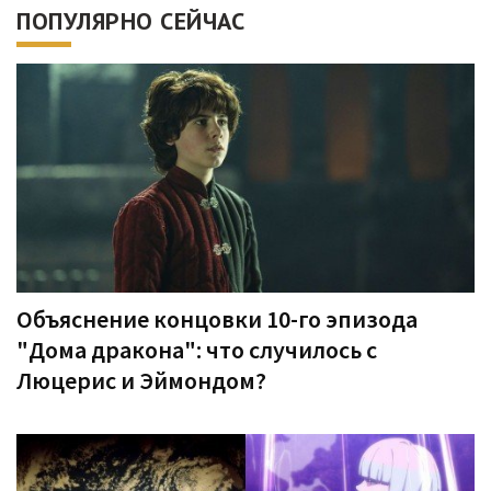
ПОПУЛЯРНО СЕЙЧАС
Объяснение концовки 10-го эпизода
"Дома дракона": что случилось с
Люцерис и Эймондом?