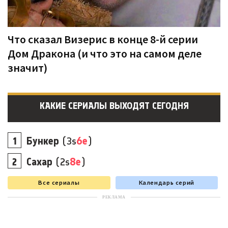
Что сказал Визерис в конце 8-й серии
Дом Дракона (и что это на самом деле
значит)
КАКИЕ СЕРИАЛЫ ВЫХОДЯТ СЕГОДНЯ
Бункер
(3s
6e
)
Сахар
(2s
8e
)
Все сериалы
Календарь серий
РЕКЛАМА