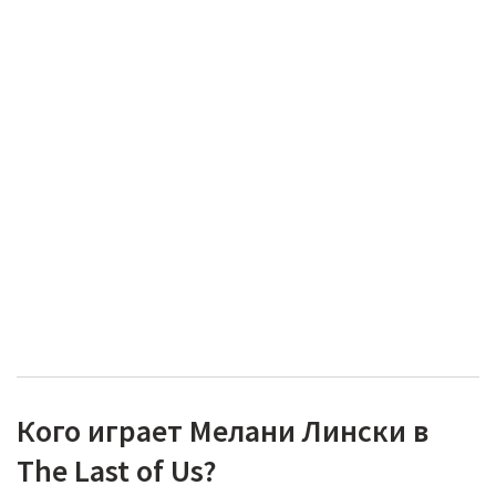
Кого играет Мелани Лински в
The Last of Us?