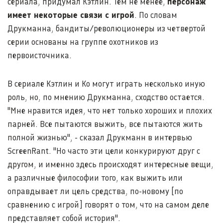
сериала, придумал Кэтлин. Тем не менее,
персонаж
имеет некоторые связи с игрой
. По словам
Друкманна, бандиты/революционеры из четвертой
серии основаны на группе охотников из
первоисточника.
В сериале Кэтлин и Ко могут играть несколько иную
роль, но, по мнению Друкманна, сходство остается.
"Мне нравится идея, что нет только хороших и плохих
парней. Все пытаются выжить, все пытаются жить
полной жизнью", - сказал Друкманн в интервью
ScreenRant. "Но часто эти цели конкурируют друг с
другом, и именно здесь происходят интересные вещи,
а различные философии того, как выжить или
оправдывает ли цель средства, по-новому [по
сравнению с игрой] говорят о том, что на самом деле
представляет собой история".