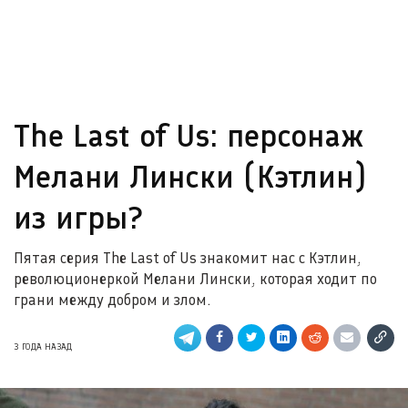
The Last of Us: персонаж
Мелани Лински (Кэтлин)
из игры?
Пятая серия The Last of Us знакомит нас с Кэтлин,
революционеркой Мелани Лински, которая ходит по
грани между добром и злом.
3 ГОДА НАЗАД