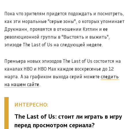
Пока что зрителям придется подождать и посмотреть,
как эти моральные "серые зоны", о которых упоминает
Друкманн, проявятся в отношении Кэтлин и ее
революционной группы в "Выстоять и выжить",
эпизоде The Last of Us на следующей неделе.
Премьера новых эпизодов The Last of Us состоится на
каналах HBO и HBO Max каждое воскресенье до 12
марта. А за графиком выхода серий можете
следить
на нашем сайте
.
ИНТЕРЕСНО:
The Last of Us: стоит ли играть в игру
перед просмотром сериала?