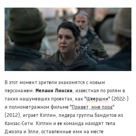
В этот момент зрители знакомятся с новым
персонажем.
Мелани Лински
, известная по ролям в
таких нашумевших проектах, как "
Шеершни
" (2022-)
и полнометражном фильме "
Привет, мне пора
"
(2012), играет Кэтлин, лидера группы бандитов из
Канзас-Сити. Кэтлин и ее команда находят тела
Джоэла и Элли, оставленные ими на месте