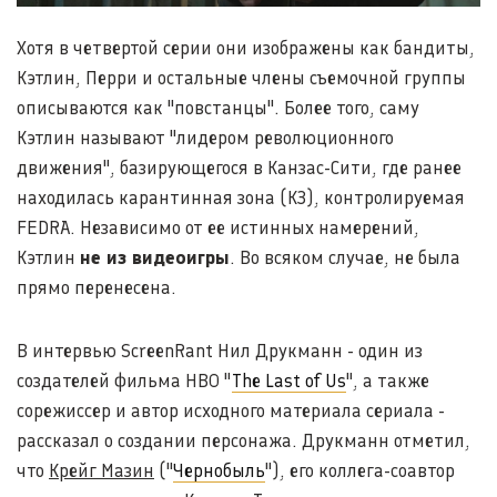
Хотя в четвертой серии они изображены как бандиты,
Кэтлин, Перри и остальные члены съемочной группы
описываются как "повстанцы". Более того, саму
Кэтлин называют "лидером революционного
движения", базирующегося в Канзас-Сити, где ранее
находилась карантинная зона (КЗ), контролируемая
FEDRA. Независимо от ее истинных намерений,
Кэтлин
не из видеоигры
. Во всяком случае, не была
прямо перенесена.
В интервью ScreenRant Нил Друкманн - один из
создателей фильма HBO "
The Last of Us
", а также
сорежиссер и автор исходного материала сериала -
рассказал о создании персонажа. Друкманн отметил,
что
Крейг Мазин
("
Чернобыль
"), его коллега-соавтор