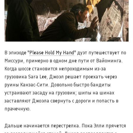
В эпизоде "
Please Hold My Hand
" дуэт путешествует по
Миссури, примерно в одном дне пути от Вайоминга.
Когда шоссе становится непроходимым из-за
грузовика Sara Lee, Джоэл решает проехать через
руины Канзас-Сити. Довольно быстро бандиты
устраивают засаду на грузовик; шипы на шинах
заставляют Джоэла свернуть с дороги и попасть в
прачечную.
Дальше начинается перестрелка. Пока Элли прячется