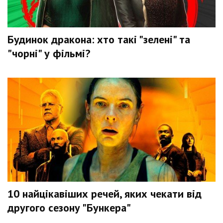
Будинок дракона: хто такі "зелені" та
"чорні" у фільмі?
10 найцікавіших речей, яких чекати від
другого сезону "Бункера"