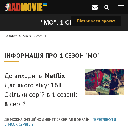
Підтримати проєкт
"МО", 1 СЕЗОН
Головна
Мо
Сезон 1
ІНФОРМАЦІЯ ПРО 1 СЕЗОН "МО"
Де виходить:
Netflix
Для якого віку:
16+
Скільки серій в 1 сезоні:
8
серій
ДЕ МОЖНА ОФІЦІЙНО ДИВИТИСЯ СЕРІАЛ В УКРАЇНІ:
ПЕРЕГЛЯНУТИ
СПИСОК СЕРВІСІВ