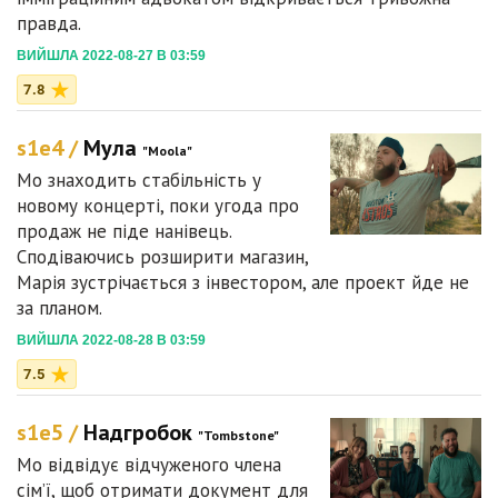
правда.
ВИЙШЛА 2022-08-27 В 03:59
7.8
s1e4 /
Мула
"Moola"
Мо знаходить стабільність у
новому концерті, поки угода про
продаж не піде нанівець.
Сподіваючись розширити магазин,
Марія зустрічається з інвестором, але проект йде не
за планом.
ВИЙШЛА 2022-08-28 В 03:59
7.5
s1e5 /
Надгробок
"Tombstone"
Мо відвідує відчуженого члена
сім’ї, щоб отримати документ для