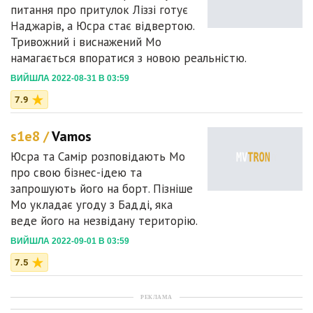
питання про притулок Ліззі готує
Наджарів, а Юсра стає відвертою.
Тривожний і виснажений Мо
намагається впоратися з новою реальністю.
ВИЙШЛА 2022-08-31 В 03:59
7.9
s1e8 /
Vamos
Юсра та Самір розповідають Мо
про свою бізнес-ідею та
запрошують його на борт. Пізніше
Мо укладає угоду з Бадді, яка
веде його на незвідану територію.
ВИЙШЛА 2022-09-01 В 03:59
7.5
РЕКЛАМА