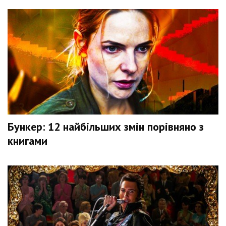
Бункер: 12 найбільших змін порівняно з
книгами