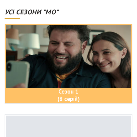
УСІ СЕЗОНИ "МО"
Сезон 1
(8 серій)