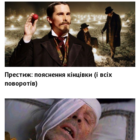
Престиж: пояснення кінцівки (і всіх
поворотів)