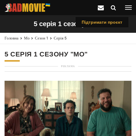
Підтримати проєкт
5 серія 1 сезону "Мо"
Головна
Мо
Сезон 1
Серія 5
5 СЕРІЯ 1 СЕЗОНУ "МО"
РЕКЛАМА