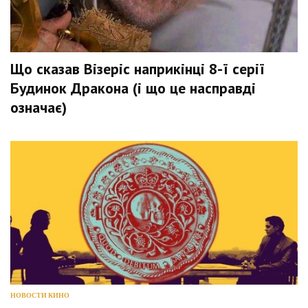
Що сказав Візеріс наприкінці 8-ї серії
Будинок Дракона (і що це насправді
означає)
НОВОСТИ КИНО