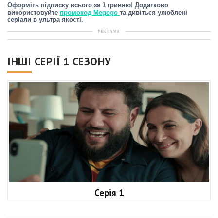
Оформіть підписку всього за 1 гривню! Додатково
використовуйте
промокод Megogo
та дивіться улюблені
серіали в ультра якості.
РЕКЛАМА
ІНШІ СЕРІЇ 1 СЕЗОНУ
Серія 1