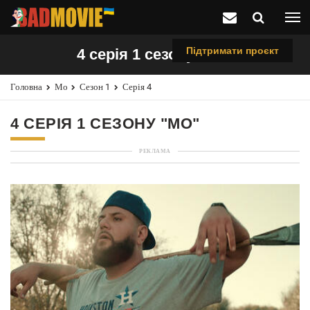
Підтримати проєкт
4 серія 1 сезону "Мо"
Головна
Мо
Сезон 1
Серія 4
4 СЕРІЯ 1 СЕЗОНУ "МО"
РЕКЛАМА