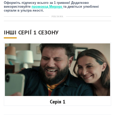
Оформіть підписку всього за 1 гривню! Додатково
використовуйте
промокод Megogo
та дивіться улюблені
серіали в ультра якості.
РЕКЛАМА
ІНШІ СЕРІЇ 1 СЕЗОНУ
Серія 1