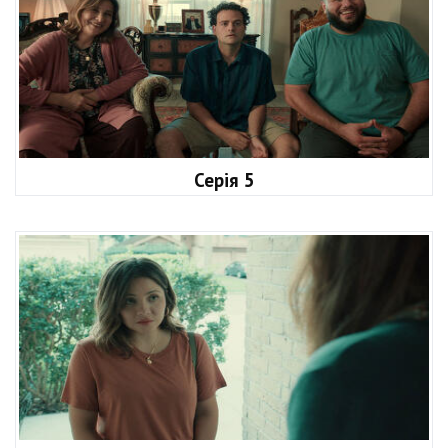
Серія 5