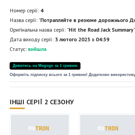
Номер серії:
4
Назва серії: "
Потрапляйте в резюме дорожнього Д
Оригінальна назва серії: "
Hit the Road Jack Summary
Дата виходу серії:
3 лютого 2025
в
04:59
Статус:
вийшла
Дивитись на Megogo за 1 гривню
Оформіть підписку всього за 1 гривню! Додатково використов
ІНШІ СЕРІЇ 2 СЕЗОНУ