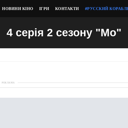
НОВИНИ КІНО
ІГРИ
КОНТАКТИ
#РУССКИЙ КОРАБЛ
4 серія 2 сезону "Мо"
РЕКЛАМА