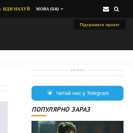
Ь
ИДИ НАХУЙ
МОВА (UA)
Підтримати проєкт
РЕКЛАМА
Читай нас у Telegram
ПОПУЛЯРНО ЗАРАЗ