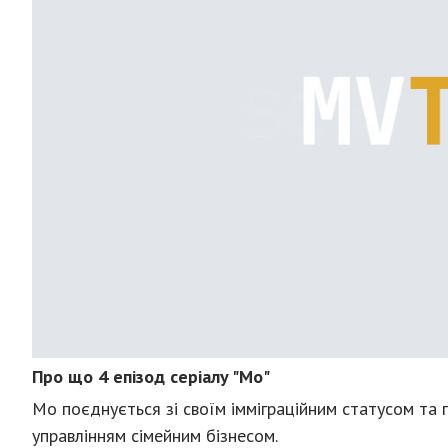
Про що 4 епізод серіалу "Мо"
Мо поєднується зі своїм імміграційним статусом та п
управлінням сімейним бізнесом.