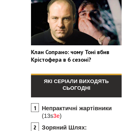
Клан Сопрано: чому Тоні вбив
Крістофера в 6 сезоні?
ЯКІ СЕРІАЛИ ВИХОДЯТЬ
СЬОГОДНІ
Непрактичні жартівники
(13s
3e
)
Зоряний Шлях: