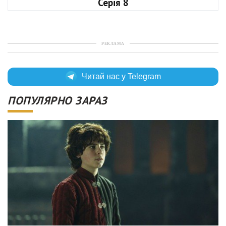
Серія 8
РЕКЛАМА
Читай нас у Telegram
ПОПУЛЯРНО ЗАРАЗ