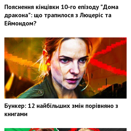
Пояснення кінцівки 10-го епізоду "Дома
дракона": що трапилося з Люцеріс та
Еймондом?
Бункер: 12 найбільших змін порівняно з
книгами