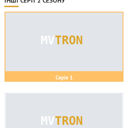
ІНШІ СЕРІЇ 2 СЕЗОНУ
Серія 1