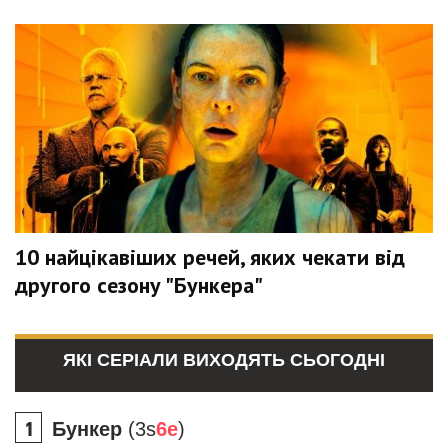
10 найцікавіших речей, яких чекати від
другого сезону "Бункера"
ЯКІ СЕРІАЛИ ВИХОДЯТЬ СЬОГОДНІ
Бункер
(3s
6e
)