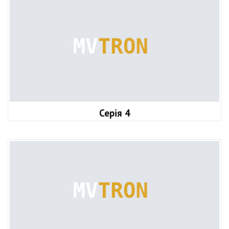
Серія 4