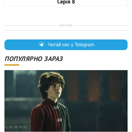
Серія 8
РЕКЛАМА
Читай нас у Telegram
ПОПУЛЯРНО ЗАРАЗ