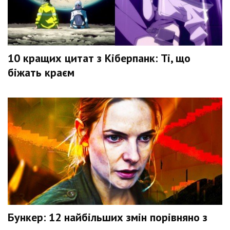
10 кращих цитат з Кіберпанк: Ті, що
біжать краєм
Бункер: 12 найбільших змін порівняно з