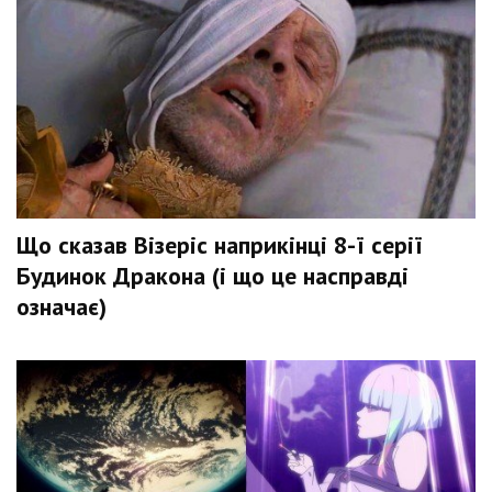
Що сказав Візеріс наприкінці 8-ї серії
Будинок Дракона (і що це насправді
означає)