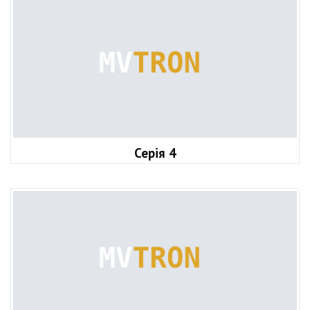
Серія 4