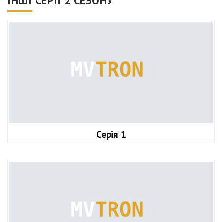
ІНШІ СЕРІЇ 2 СЕЗОНУ
Серія 1