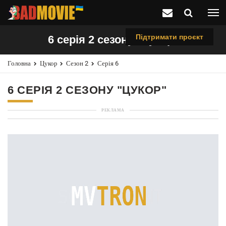
Підтримати проєкт
6 серія 2 сезону "цукор"
Головна
Цукор
Сезон 2
Серія 6
6 СЕРІЯ 2 СЕЗОНУ "ЦУКОР"
РЕКЛАМА