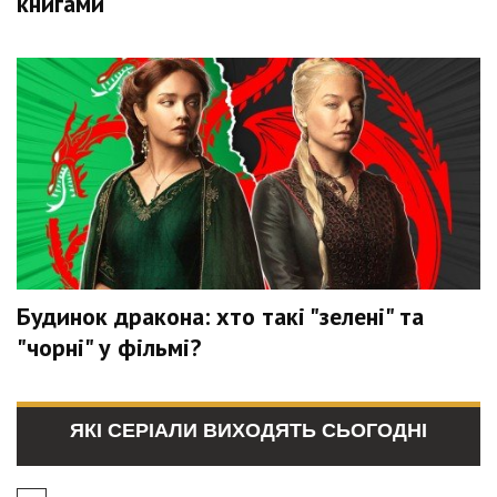
книгами
Будинок дракона: хто такі "зелені" та
"чорні" у фільмі?
ЯКІ СЕРІАЛИ ВИХОДЯТЬ СЬОГОДНІ