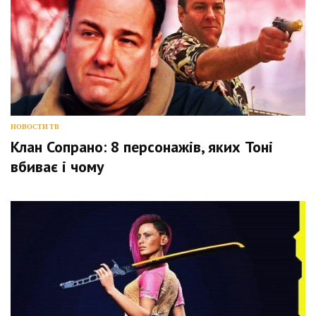
НОВОСТИ ТВ
Клан Сопрано: 8 персонажів, яких Тоні
вбиває і чому