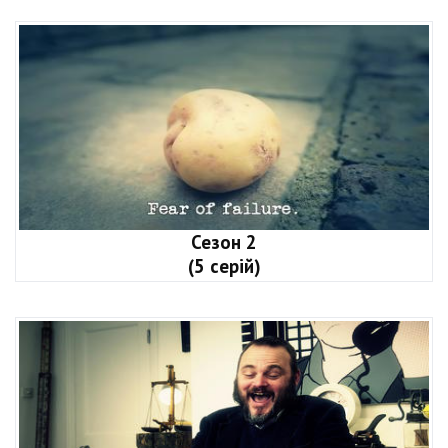
Сезон 2
(5 серій)