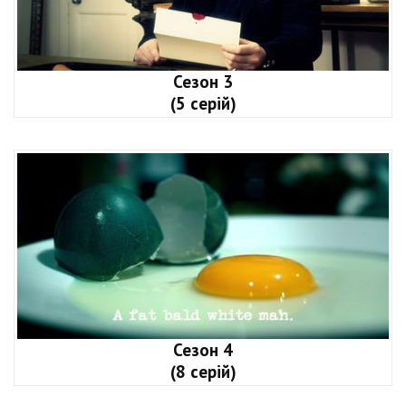
Сезон 3
(5 серій)
Сезон 4
(8 серій)