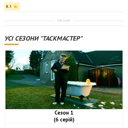
8.1
РЕКЛАМА
УСІ СЕЗОНИ "ТАСКМАСТЕР"
Сезон 1
(6 серій)