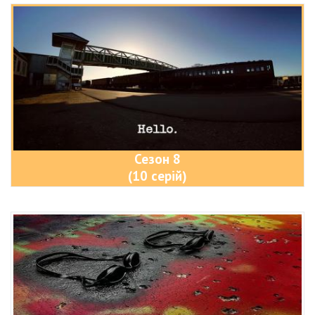
Сезон 8
(10 серій)