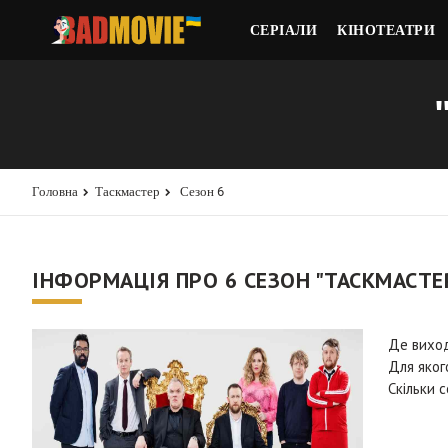
СЕРІАЛИ
КІНОТЕАТРИ
Головна
Таскмастер
Сезон 6
ІНФОРМАЦІЯ ПРО 6 СЕЗОН "ТАСКМАСТЕ
Де вихо
Для яког
Скільки с