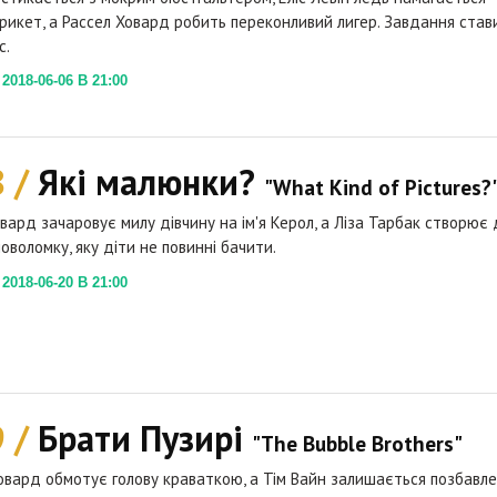
крикет, а Рассел Ховард робить переконливий лигер. Завдання став
с.
018-06-06 В 21:00
8 /
Які малюнки?
"What Kind of Pictures?
овард зачаровує милу дівчину на ім'я Керол, а Ліза Тарбак створює 
ловоломку, яку діти не повинні бачити.
018-06-20 В 21:00
9 /
Брати Пузирі
"The Bubble Brothers"
овард обмотує голову краваткою, а Тім Вайн залишається позбавл