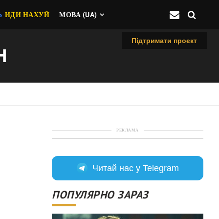
Ь
ИДИ НАХУЙ
МОВА (UA)
Підтримати проєкт
Н
РЕКЛАМА
Читай нас у Telegram
ПОПУЛЯРНО ЗАРАЗ