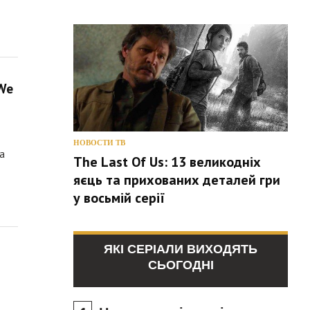
We
НОВОСТИ ТВ
а
The Last Of Us: 13 великодніх
яєць та прихованих деталей гри
у восьмій серії
ЯКІ СЕРІАЛИ ВИХОДЯТЬ
СЬОГОДНІ