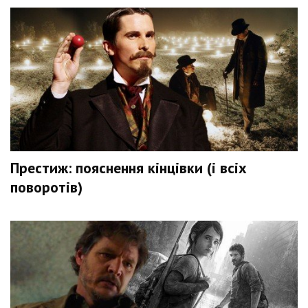
Престиж: пояснення кінцівки (і всіх
поворотів)