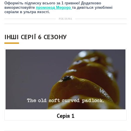
Оформіть підписку всього за 1 гривню! Додатково
використовуйте
промокод Megogo
та дивіться улюблені
серіали в ультра якості.
РЕКЛАМА
ІНШІ СЕРІЇ 6 СЕЗОНУ
Серія 1