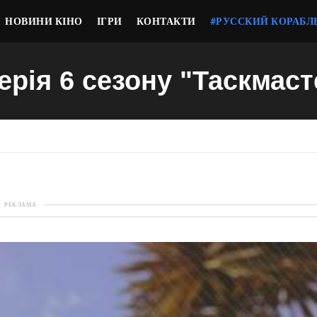
НОВИНИ КІНО
ІГРИ
КОНТАКТИ
#РУССКИЙ КОРАБЛ
серія 6 сезону "Таскмаст
РЕКЛАМА