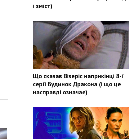
і зміст)
Що сказав Візеріс наприкінці 8-ї
серії Будинок Дракона (і що це
.
насправді означає)