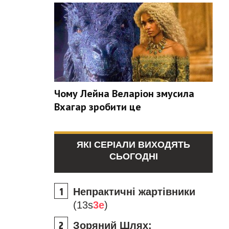
Чому Лейна Веларіон змусила
Вхагар зробити це
ЯКІ СЕРІАЛИ ВИХОДЯТЬ
СЬОГОДНІ
Непрактичні жартівники
(13s
3e
)
Зоряний Шлях: