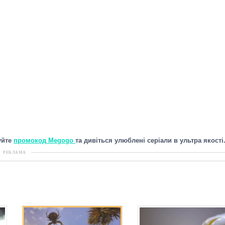
уйте
промокод Megogo
та дивіться улюблені серіали в ультра якості
РЕКЛАМА