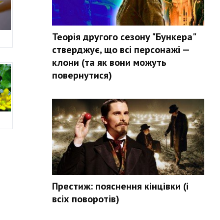
Теорія другого сезону "Бункера"
стверджує, що всі персонажі —
клони (та як вони можуть
повернутися)
Престиж: пояснення кінцівки (і
всіх поворотів)