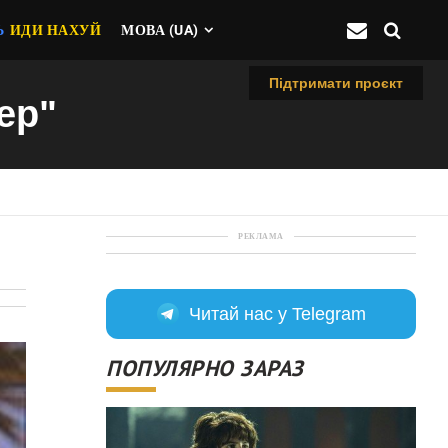
Ь
ИДИ НАХУЙ
МОВА (UA)
Підтримати проєкт
ер"
РЕКЛАМА
Читай нас у Telegram
ПОПУЛЯРНО ЗАРАЗ