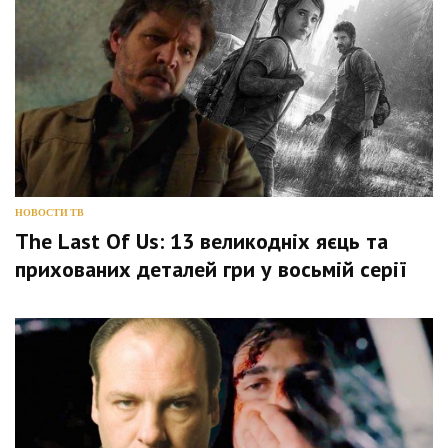
НОВОСТИ ТВ
The Last Of Us: 13 великодніх яєць та
прихованих деталей гри у восьмій серії