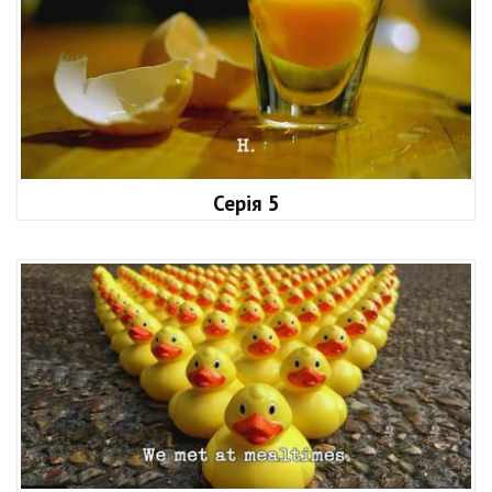
Серія 5