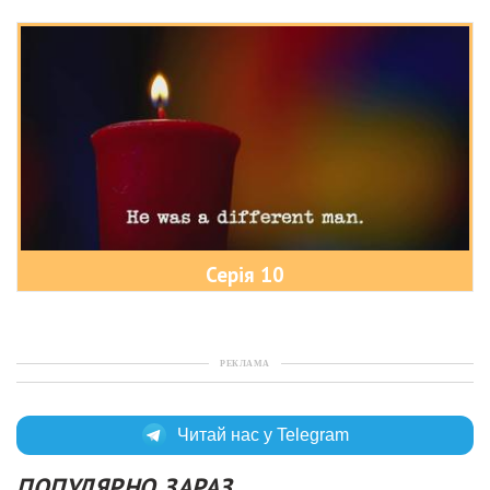
Серія 10
РЕКЛАМА
Читай нас у Telegram
ПОПУЛЯРНО ЗАРАЗ