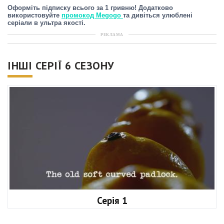
Оформіть підписку всього за 1 гривню! Додатково
використовуйте
промокод Megogo
та дивіться улюблені
серіали в ультра якості.
РЕКЛАМА
ІНШІ СЕРІЇ 6 СЕЗОНУ
Серія 1