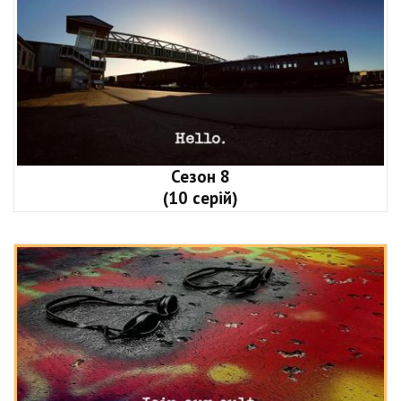
Сезон 8
(10 серій)