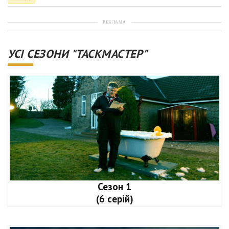
РЕКЛАМА
УСІ СЕЗОНИ "ТАСКМАСТЕР"
Сезон 1
(6 серій)