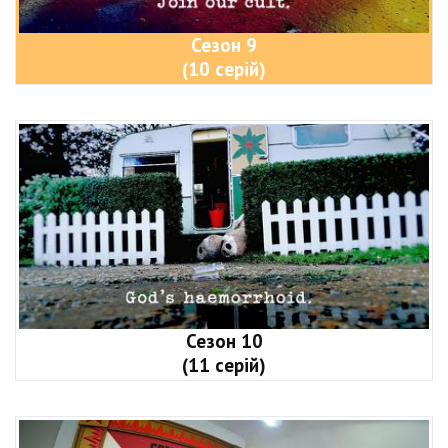
Сезон 9
(10 серій)
Сезон 10
(11 серій)