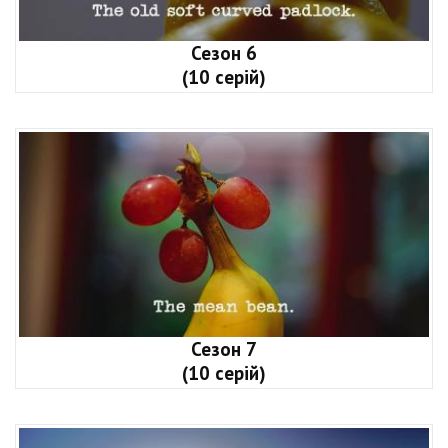
Сезон 6
(10 серій)
Сезон 7
(10 серій)