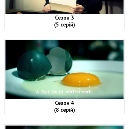
Сезон 3
(5 серій)
Сезон 4
(8 серій)