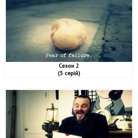
Сезон 2
(5 серій)