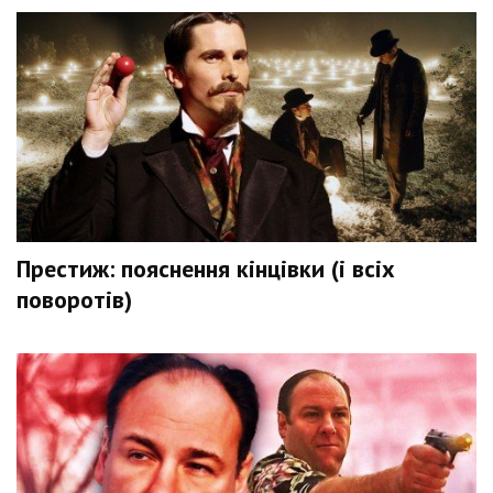
Престиж: пояснення кінцівки (і всіх
поворотів)