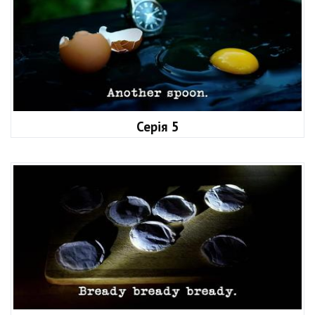
Серія 5