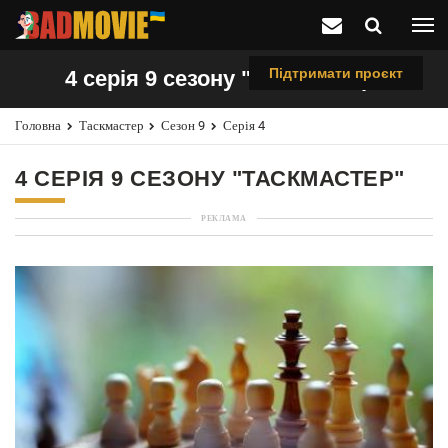
Підтримати проєкт
4 серія 9 сезону "Таскмастер"
Головна
Таскмастер
Сезон 9
Серія 4
4 СЕРІЯ 9 СЕЗОНУ "ТАСКМАСТЕР"
РЕКЛАМА