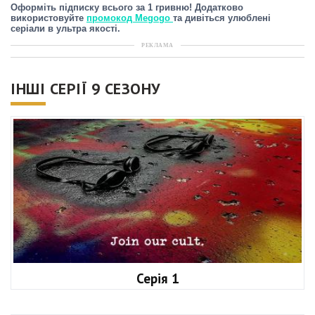
Оформіть підписку всього за 1 гривню! Додатково
використовуйте
промокод Megogo
та дивіться улюблені
серіали в ультра якості.
РЕКЛАМА
ІНШІ СЕРІЇ 9 СЕЗОНУ
Серія 1