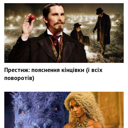
Престиж: пояснення кінцівки (і всіх
поворотів)