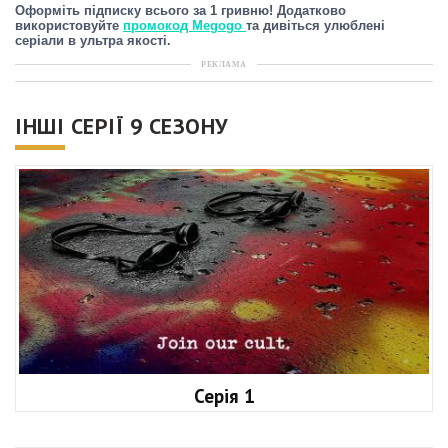
Оформіть підписку всього за 1 гривню! Додатково
використовуйте
промокод Megogo
та дивіться улюблені
серіали в ультра якості.
РЕКЛАМА
ІНШІ СЕРІЇ 9 СЕЗОНУ
Серія 1