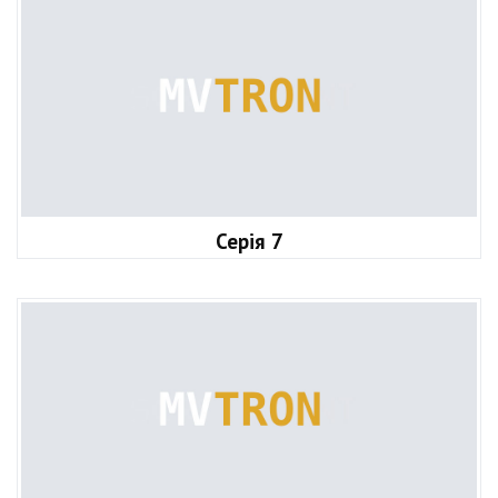
Серія 7