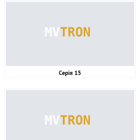
Серія 15