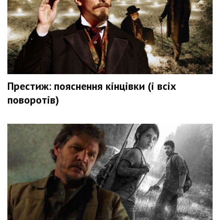
Престиж: пояснення кінцівки (і всіх
поворотів)