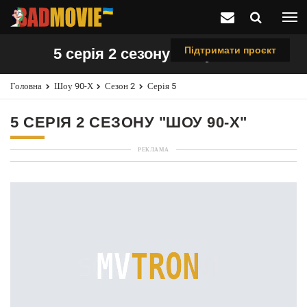
Підтримати проєкт
5 серія 2 сезону "Шоу 90-х"
Головна
Шоу 90-Х
Сезон 2
Серія 5
5 СЕРІЯ 2 СЕЗОНУ "ШОУ 90-Х"
РЕКЛАМА