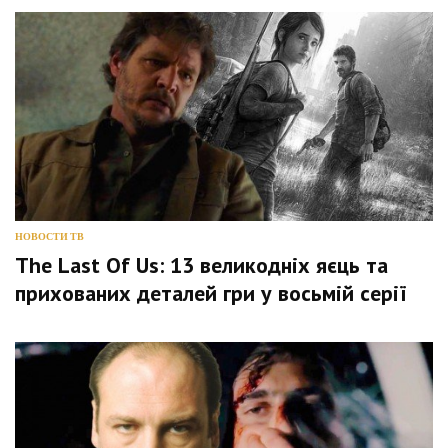
НОВОСТИ ТВ
The Last Of Us: 13 великодніх яєць та
прихованих деталей гри у восьмій серії