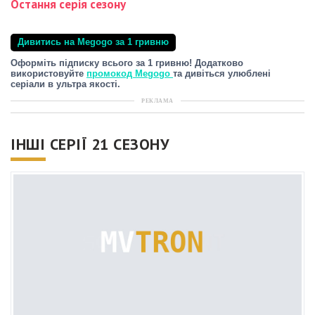
Остання серія сезону
Дивитись на Megogo за 1 гривню
Оформіть підписку всього за 1 гривню! Додатково
використовуйте
промокод Megogo
та дивіться улюблені
серіали в ультра якості.
РЕКЛАМА
ІНШІ СЕРІЇ 21 СЕЗОНУ