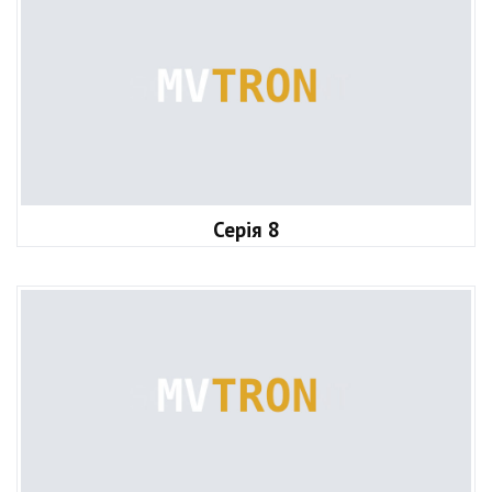
Серія 8