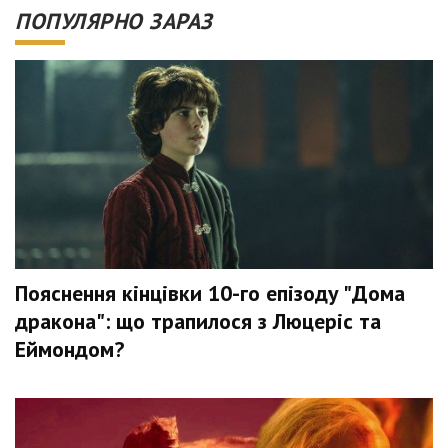
ПОПУЛЯРНО ЗАРАЗ
Пояснення кінцівки 10-го епізоду "Дома
дракона": що трапилося з Люцеріс та
Еймондом?