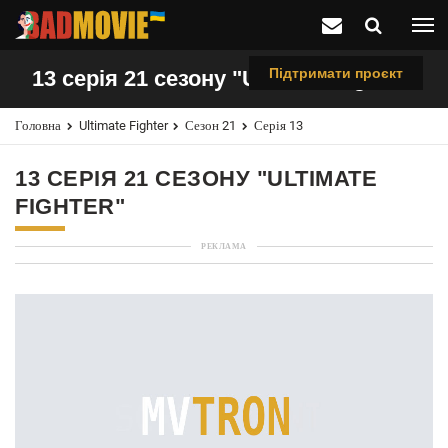
Підтримати проєкт
13 серія 21 сезону "Ultimate Fighter"
Головна
Ultimate Fighter
Сезон 21
Серія 13
13 СЕРІЯ 21 СЕЗОНУ "ULTIMATE
FIGHTER"
РЕКЛАМА