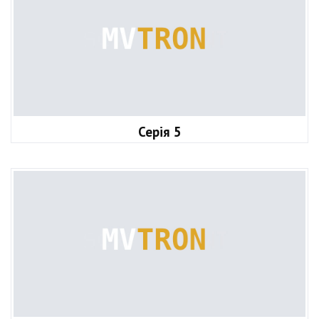
Серія 5