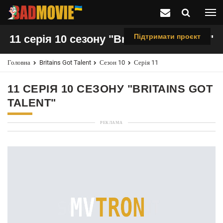
Підтримати проєкт
11 серія 10 сезону "Britains Got Talent"
Головна
Britains Got Talent
Сезон 10
Серія 11
11 СЕРІЯ 10 СЕЗОНУ "BRITAINS GOT
TALENT"
РЕКЛАМА