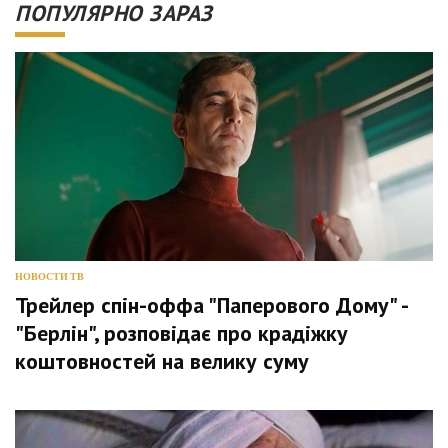
ПОПУЛЯРНО ЗАРАЗ
НОВОСТИ ТВ
Трейлер спін-оффа "Паперового Дому" -
"Берлін", розповідає про крадіжку
коштовностей на велику суму