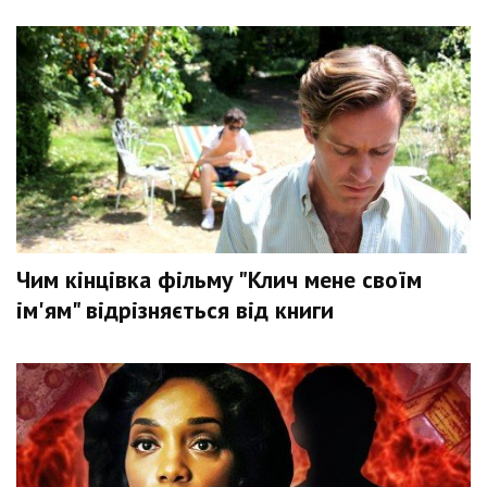
Чим кінцівка фільму "Клич мене своїм
ім'ям" відрізняється від книги