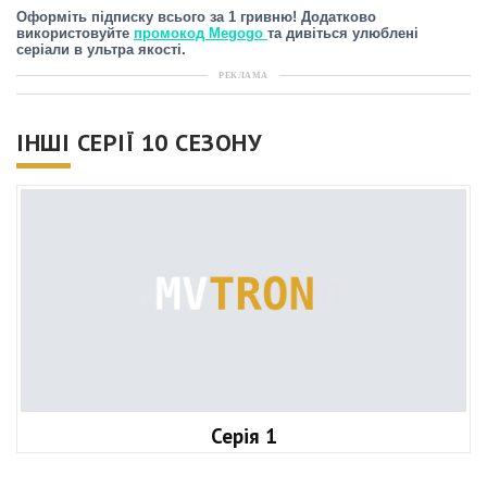
Оформіть підписку всього за 1 гривню! Додатково
використовуйте
промокод Megogo
та дивіться улюблені
серіали в ультра якості.
РЕКЛАМА
ІНШІ СЕРІЇ 10 СЕЗОНУ
Серія 1