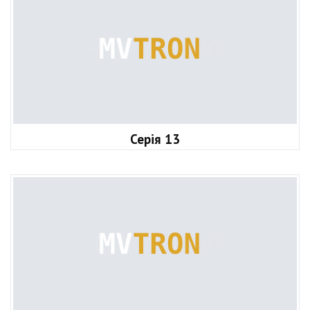
Серія 13