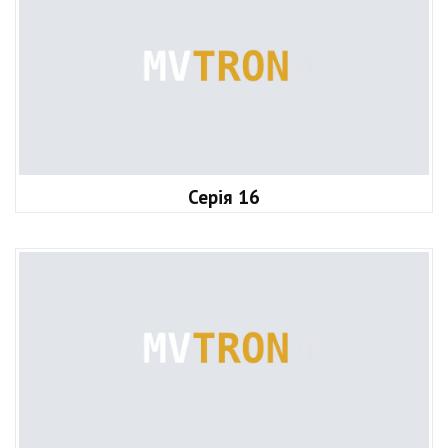
Серія 16