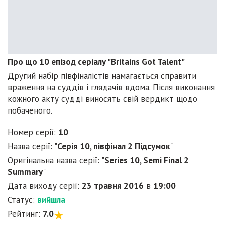
Про що 10 епізод серіалу "Britains Got Talent"
Другий набір півфіналістів намагається справити
враження на суддів і глядачів вдома. Після виконання
кожного акту судді виносять свій вердикт щодо
побаченого.
Номер серії:
10
Назва серії: "
Серія 10, півфінал 2 Підсумок
"
Оригінальна назва серії: "
Series 10, Semi Final 2
Summary
"
Дата виходу серії:
23 травня 2016
в
19:00
Статус:
вийшла
Рейтинг:
7.0