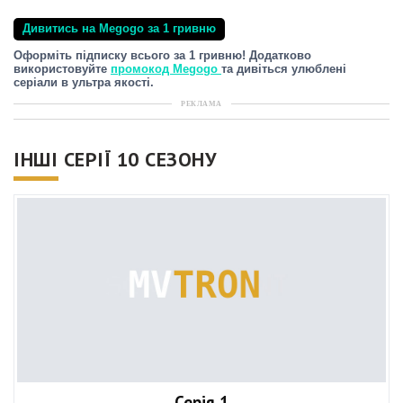
Дивитись на Megogo за 1 гривню
Оформіть підписку всього за 1 гривню! Додатково
використовуйте
промокод Megogo
та дивіться улюблені
серіали в ультра якості.
РЕКЛАМА
ІНШІ СЕРІЇ 10 СЕЗОНУ
Серія 1