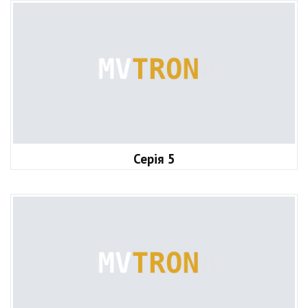
Серія 5