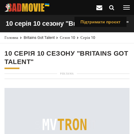
Підтримати проєкт
10 серія 10 сезону "Britains Got Talent"
Головна
Britains Got Talent
Сезон 10
Серія 10
10 СЕРІЯ 10 СЕЗОНУ "BRITAINS GOT
TALENT"
РЕКЛАМА