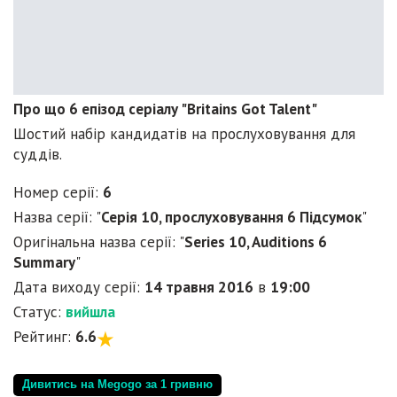
Про що 6 епізод серіалу "Britains Got Talent"
Шостий набір кандидатів на прослуховування для
суддів.
Номер серії:
6
Назва серії: "
Серія 10, прослуховування 6 Підсумок
"
Оригінальна назва серії: "
Series 10, Auditions 6
Summary
"
Дата виходу серії:
14 травня 2016
в
19:00
Статус:
вийшла
Рейтинг:
6.6
Дивитись на Megogo за 1 гривню