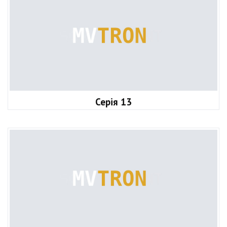
Серія 13