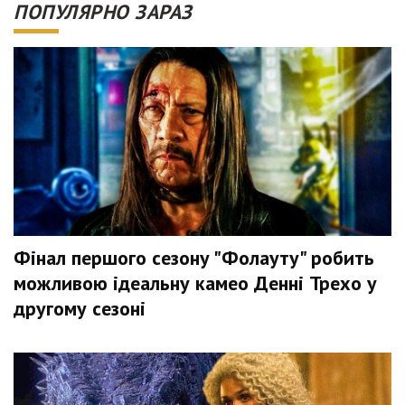
ПОПУЛЯРНО ЗАРАЗ
Фінал першого сезону "Фолауту" робить
можливою ідеальну камео Денні Трехо у
другому сезоні