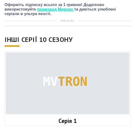
Оформіть підписку всього за 1 гривню! Додатково
використовуйте
промокод Megogo
та дивіться улюблені
серіали в ультра якості.
РЕКЛАМА
ІНШІ СЕРІЇ 10 СЕЗОНУ
Серія 1