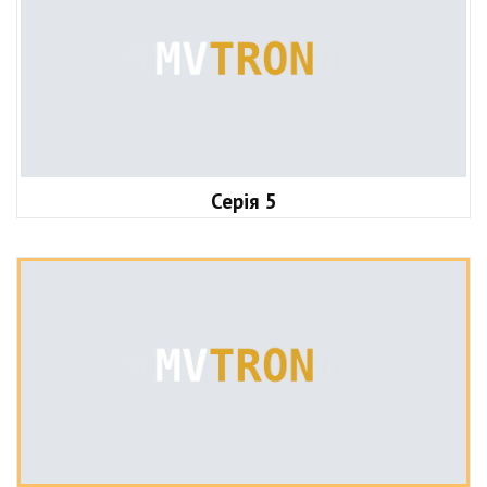
Серія 5