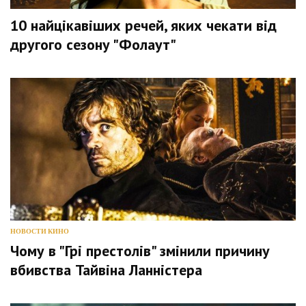
10 найцікавіших речей, яких чекати від
другого сезону "Фолаут"
НОВОСТИ КИНО
Чому в "Грі престолів" змінили причину
вбивства Тайвіна Ланністера