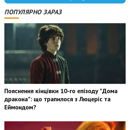
ПОПУЛЯРНО ЗАРАЗ
Пояснення кінцівки 10-го епізоду "Дома
дракона": що трапилося з Люцеріс та
Еймондом?