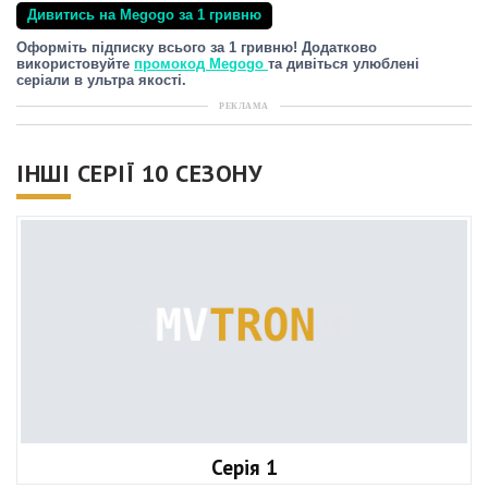
Дивитись на Megogo за 1 гривню
Оформіть підписку всього за 1 гривню! Додатково
використовуйте
промокод Megogo
та дивіться улюблені
серіали в ультра якості.
РЕКЛАМА
ІНШІ СЕРІЇ 10 СЕЗОНУ
Серія 1