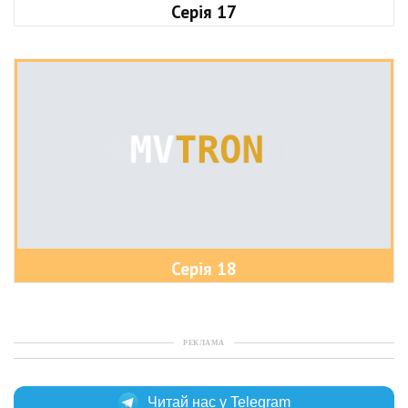
Серія 17
Серія 18
РЕКЛАМА
Читай нас у Telegram