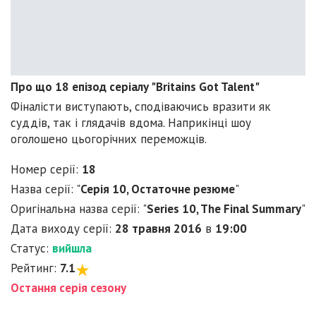
Про що 18 епізод серіалу "Britains Got Talent"
Фіналісти виступають, сподіваючись вразити як
суддів, так і глядачів вдома. Наприкінці шоу
оголошено цьогорічних переможців.
Номер серії:
18
Назва серії: "
Серія 10, Остаточне резюме
"
Оригінальна назва серії: "
Series 10, The Final Summary
"
Дата виходу серії:
28 травня 2016
в
19:00
Статус:
вийшла
Рейтинг:
7.1
Остання серія сезону