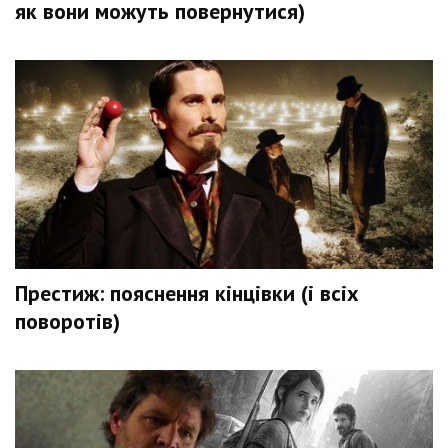
як вони можуть повернутися)
Престиж: пояснення кінцівки (і всіх
поворотів)