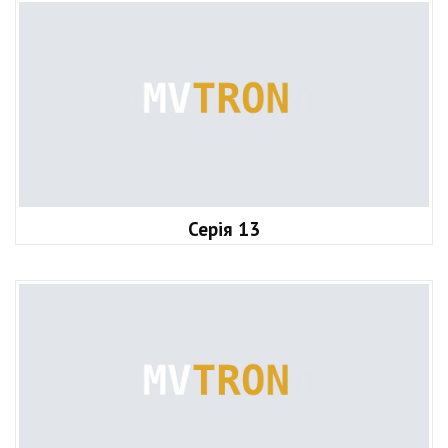
Серія 13