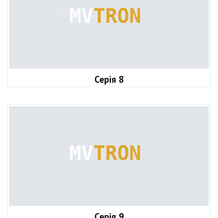
Серія 8
Серія 9