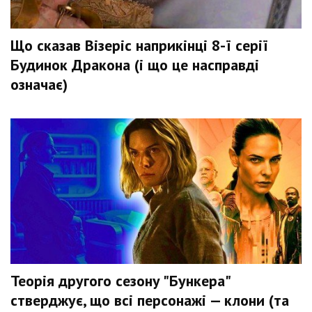
Що сказав Візеріс наприкінці 8-ї серії
Будинок Дракона (і що це насправді
означає)
Теорія другого сезону "Бункера"
стверджує, що всі персонажі — клони (та