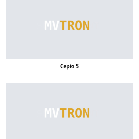
Серія 5