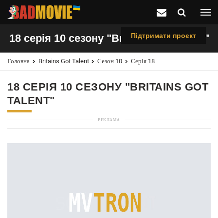
Підтримати проєкт
18 серія 10 сезону "Britains Got Talent"
Головна
Britains Got Talent
Сезон 10
Серія 18
18 СЕРІЯ 10 СЕЗОНУ "BRITAINS GOT
TALENT"
РЕКЛАМА