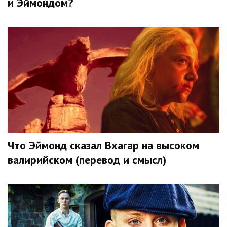
и Эймондом?
Что Эймонд сказал Вхагар на высоком
валирийском (перевод и смысл)