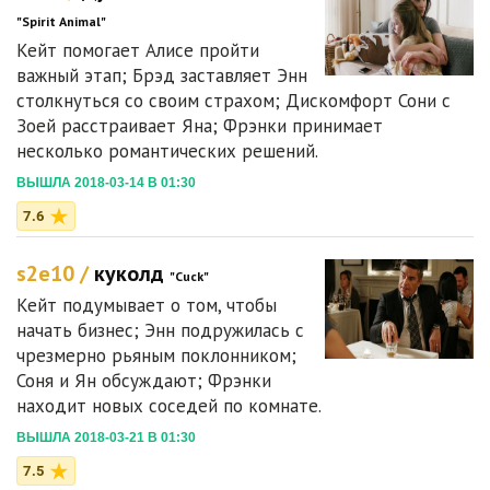
"Spirit Animal"
Кейт помогает Алисе пройти
важный этап; Брэд заставляет Энн
столкнуться со своим страхом; Дискомфорт Сони с
Зоей расстраивает Яна; Фрэнки принимает
несколько романтических решений.
ВЫШЛА 2018-03-14 В 01:30
7.6
s2e10 /
куколд
"Cuck"
Кейт подумывает о том, чтобы
начать бизнес; Энн подружилась с
чрезмерно рьяным поклонником;
Соня и Ян обсуждают; Фрэнки
находит новых соседей по комнате.
ВЫШЛА 2018-03-21 В 01:30
7.5