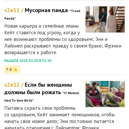
s2e11 /
Мусорная панда
"Trash
Panda"
Новая карьера и семейные планы
Кейт ставятся под угрозу, когда у
нее возникают проблемы со здоровьем; Энн и
Лайонел раскрывают правду о своем браке; Фрэнки
возвращается к работе.
ВЫШЛА 2018-03-28 В 01:30
7.5
s2e12 /
Если бы женщины
должны были рожать
"If Women
Had To Give Birth"
Пытаясь скрыть свои проблемы
со здоровьем, Кейт нанимает помощников, чтобы
начать свое новое дело; Энн постоянно пытается
наладить отношения с Лайонелом; Фрэнки