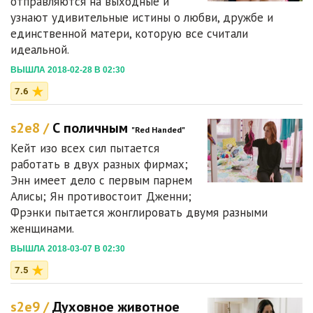
отправляются на выходные и
узнают удивительные истины о любви, дружбе и
единственной матери, которую все считали
идеальной.
ВЫШЛА 2018-02-28 В 02:30
7.6
s2e8 /
С поличным
"Red Handed"
Кейт изо всех сил пытается
работать в двух разных фирмах;
Энн имеет дело с первым парнем
Алисы; Ян противостоит Дженни;
Фрэнки пытается жонглировать двумя разными
женщинами.
ВЫШЛА 2018-03-07 В 02:30
7.5
s2e9 /
Духовное животное