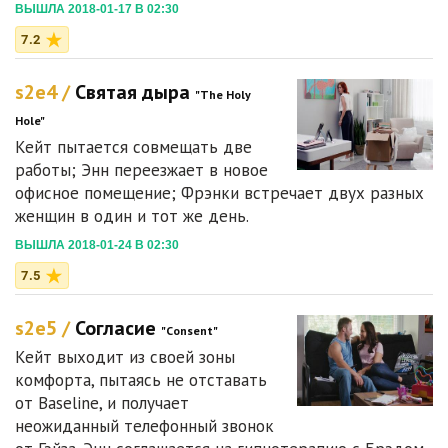
ВЫШЛА 2018-01-17 В 02:30
7.2
s2e4 /
Святая дыра
"The Holy
Hole"
Кейт пытается совмещать две
работы; Энн переезжает в новое
офисное помещение; Фрэнки встречает двух разных
женщин в один и тот же день.
ВЫШЛА 2018-01-24 В 02:30
7.5
s2e5 /
Согласие
"Consent"
Кейт выходит из своей зоны
комфорта, пытаясь не отставать
от Baseline, и получает
неожиданный телефонный звонок