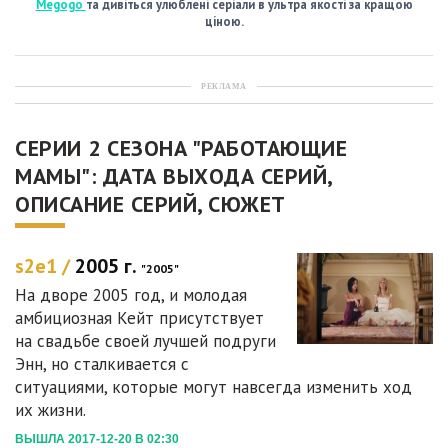
Megogo
та дивіться улюблені серіали в ультра якості за кращою
ціною.
РЕКЛАМА
СЕРИИ 2 СЕЗОНА "РАБОТАЮЩИЕ
МАМЫ": ДАТА ВЫХОДА СЕРИЙ,
ОПИСАНИЕ СЕРИЙ, СЮЖЕТ
s2e1 /
2005 г.
"2005"
На дворе 2005 год, и молодая
амбициозная Кейт присутствует
на свадьбе своей лучшей подруги
Энн, но сталкивается с
ситуациями, которые могут навсегда изменить ход
их жизни.
ВЫШЛА 2017-12-20 В 02:30