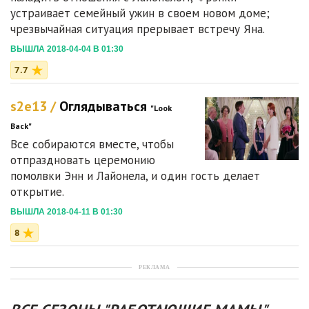
устраивает семейный ужин в своем новом доме;
чрезвычайная ситуация прерывает встречу Яна.
ВЫШЛА 2018-04-04 В 01:30
7.7
s2e13 /
Оглядываться
"Look
Back"
Все собираются вместе, чтобы
отпраздновать церемонию
помолвки Энн и Лайонела, и один гость делает
открытие.
ВЫШЛА 2018-04-11 В 01:30
8
РЕКЛАМА