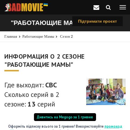
Підтримати проєкт
"РАБОТАЮЩИЕ МАМЫ", 2 СЕЗОН
Главная
Работающие Мамы
Сезон 2
ИНФОРМАЦИЯ О 2 СЕЗОНЕ
"РАБОТАЮЩИЕ МАМЫ"
Где выходит:
CBC
Сколько серий в 2
сезоне:
13
серий
Дивитись на Megogo за 1 гривню
Оформіть підписку всього за 1 гривню! Використовуйте
промокод