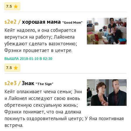
7.5
s2e2 /
хорошая мама
"Good Mom"
Кейт надоело, и она собирается
вернуться на работу; Лайонела
убеждают сделать вазэктомию;
Фрэнки процветает в центре.
ВЫШЛА 2018-01-10 В 02:30
7.5
s2e3 /
Знак
"The Sign"
Кейт оплакивает члена семьи; Энн
и Лайонел исследуют свою вновь
обретенную сексуальную жизнь;
Фрэнки понимает, что она должна
покинуть оздоровительный центр; У Яна позитивная
встреча.