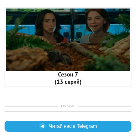
Сезон 7
(13 серий)
РЕКЛАМА
Читай нас в Telegram