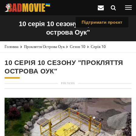
Підтримати проєкт
10 серія 10 сезону "Прокляття
острова Оук"
Головна
Прокляття Острова Оук
Сезон 10
Серія 10
10 СЕРІЯ 10 СЕЗОНУ "ПРОКЛЯТТЯ
ОСТРОВА ОУК"
РЕКЛАМА