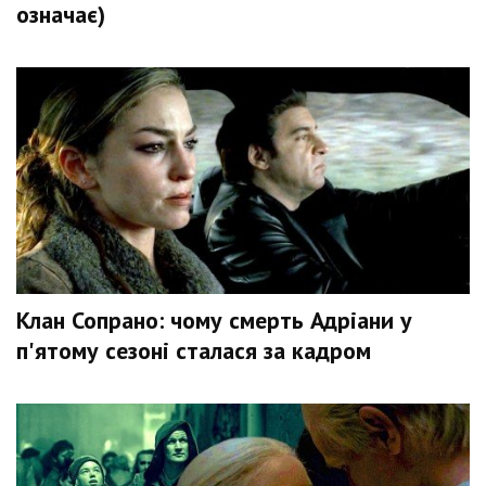
означає)
Клан Сопрано: чому смерть Адріани у
п'ятому сезоні сталася за кадром