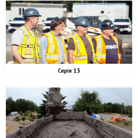
Серія 13