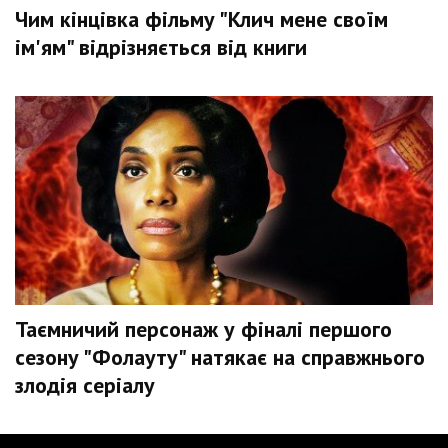
Чим кінцівка фільму "Клич мене своїм
ім'ям" відрізняється від книги
Таємничий персонаж у фіналі першого
сезону "Фолауту" натякає на справжнього
злодія серіалу