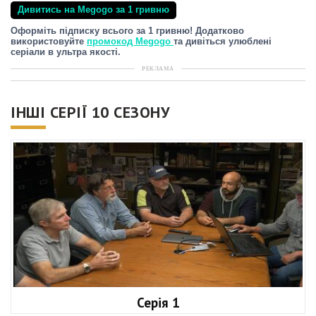
Дивитись на Megogo за 1 гривню
Оформіть підписку всього за 1 гривню! Додатково
використовуйте
промокод Megogo
та дивіться улюблені
серіали в ультра якості.
РЕКЛАМА
ІНШІ СЕРІЇ 10 СЕЗОНУ
Серія 1