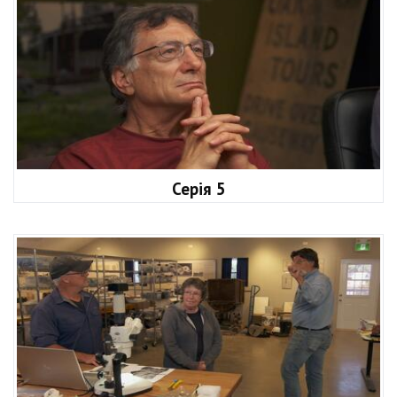
Серія 5