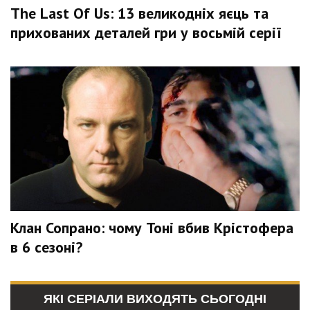
The Last Of Us: 13 великодніх яєць та
прихованих деталей гри у восьмій серії
Клан Сопрано: чому Тоні вбив Крістофера
в 6 сезоні?
ЯКІ СЕРІАЛИ ВИХОДЯТЬ СЬОГОДНІ