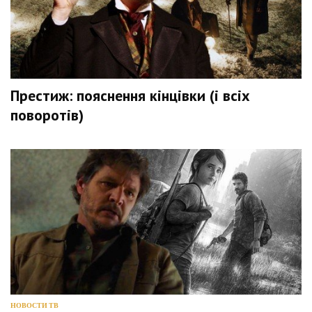
Престиж: пояснення кінцівки (і всіх
поворотів)
НОВОСТИ ТВ