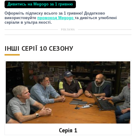
Дивитись на Megogo за 1 гривню
Оформіть підписку всього за 1 гривню! Додатково
використовуйте
промокод Megogo
та дивіться улюблені
серіали в ультра якості.
РЕКЛАМА
ІНШІ СЕРІЇ 10 СЕЗОНУ
Серія 1