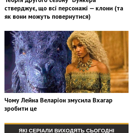
стверджує, що всі персонажі — клони (та
як вони можуть повернутися)
Чому Лейна Веларіон змусила Вхагар
зробити це
ЯКІ СЕРІАЛИ ВИХОДЯТЬ СЬОГОДНІ