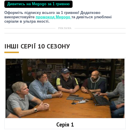
Дивитись на Megogo за 1 гривню
Оформіть підписку всього за 1 гривню! Додатково
використовуйте
промокод Megogo
та дивіться улюблені
серіали в ультра якості.
РЕКЛАМА
ІНШІ СЕРІЇ 10 СЕЗОНУ
Серія 1