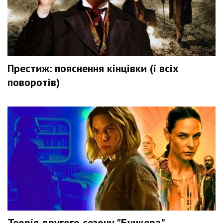
Престиж: пояснення кінцівки (і всіх
поворотів)
Теорія другого сезону "Бункера"