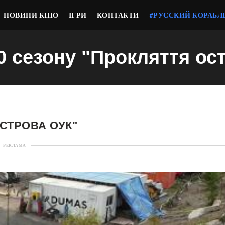
НОВИНИ КІНО
ІГРИ
КОНТАКТИ
#РУССКИЙ КОРАБЛ
10 сезону "Прокляття ос
ОСТРОВА ОУК"
РЕКЛАМА