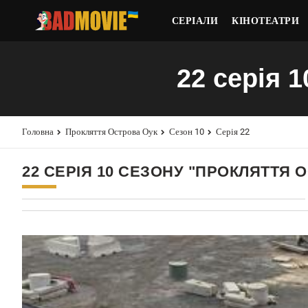
СЕРІАЛИ
КІНОТЕАТРИ
22 серія 
Головна
Прокляття Острова Оук
Сезон 10
Серія 22
22 СЕРІЯ 10 СЕЗОНУ "ПРОКЛЯТТЯ 