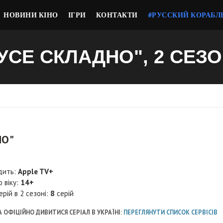
НОВИНИ КІНО
ІГРИ
КОНТАКТИ
#РУССКИЙ КОРАБЛ
УСЕ СКЛАДНО", 2 СЕЗ
НО"
дить:
Apple TV+
о віку:
14+
ерій в 2 сезоні:
8
серій
 ОФІЦІЙНО ДИВИТИСЯ СЕРІАЛ В УКРАЇНІ:
ПЕРЕГЛЯНУТИ СПИСОК СЕРВІСІВ