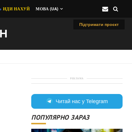
Ь
ИДИ НАХУЙ
МОВА (UA)
Підтримати проєкт
ОН
РЕКЛАМА
Читай нас у Telegram
ПОПУЛЯРНО ЗАРАЗ