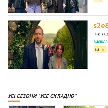
s2e
Ніккі та
ВИЙШЛА 2
8.8
УСІ СЕЗОНИ "УСЕ СКЛАДНО"