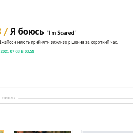
8 /
Я боюсь
"I'm Scared"
 Джейсон мають прийняти важливе рішення за короткий час.
021-07-03 В 03:59
РЕКЛАМА