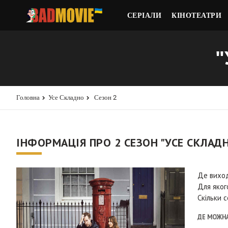
СЕРІАЛИ
КІНОТЕАТРИ
"
Головна
Усе Складно
Сезон 2
ІНФОРМАЦІЯ ПРО 2 СЕЗОН "УСЕ СКЛАД
Де вихо
Для яког
Скільки с
ДЕ МОЖНА