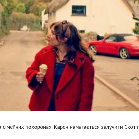
а сімейних похоронах. Карен намагається залучити Скот