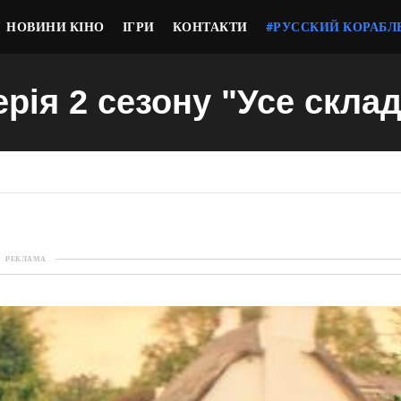
НОВИНИ КІНО
ІГРИ
КОНТАКТИ
#РУССКИЙ КОРАБЛ
ерія 2 сезону "Усе скла
РЕКЛАМА