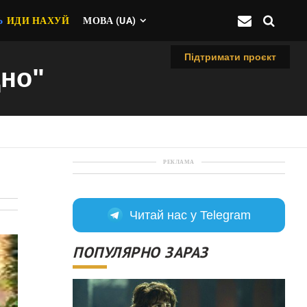
Ь
ИДИ НАХУЙ
МОВА (UA)
Підтримати проєкт
дно"
РЕКЛАМА
Читай нас у Telegram
ПОПУЛЯРНО ЗАРАЗ