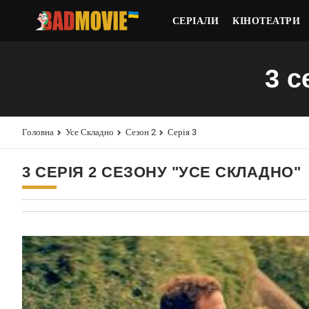
СЕРІАЛИ
КІНОТЕАТРИ
3 с
Головна
Усе Складно
Сезон 2
Серія 3
3 СЕРІЯ 2 СЕЗОНУ "УСЕ СКЛАДНО"