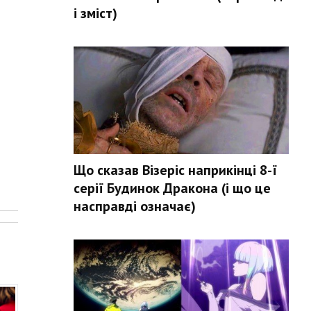
і зміст)
Що сказав Візеріс наприкінці 8-ї
серії Будинок Дракона (і що це
.
насправді означає)