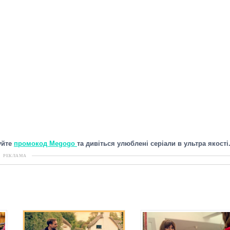
уйте
промокод Megogo
та дивіться улюблені серіали в ультра якості
РЕКЛАМА