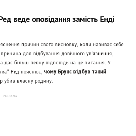
ед веде оповідання замість Енді
яснення причин свого висновку, коли називає себе
причина для відбування довічного ув'язнення,
а дає більш певну відповідь на це питання. У
енка" Ред пояснює,
чому Брукс відбув такий
р убив власну родину.
РЕКЛАМА