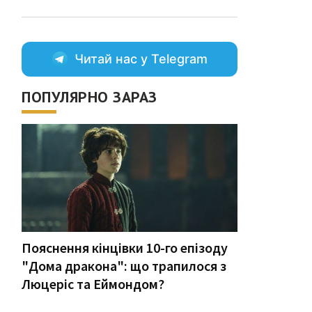
Читай нас у Telegram
ПОПУЛЯРНО ЗАРАЗ
Пояснення кінцівки 10-го епізоду
"Дома дракона": що трапилося з
Люцеріс та Еймондом?