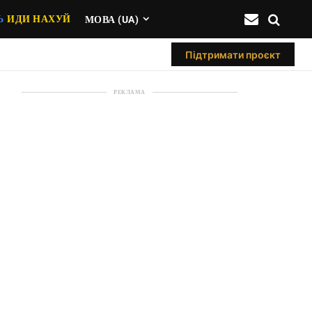
Ь
ИДИ НАХУЙ
МОВА (UA)
Підтримати проєкт
РЕКЛАМА