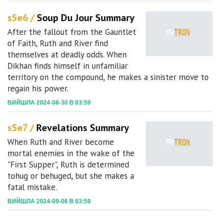
s5e6 /
Soup Du Jour Summary
After the fallout from the Gauntlet
of Faith, Ruth and River find
themselves at deadly odds. When
Dikhan finds himself in unfamiliar
territory on the compound, he makes a sinister move to
regain his power.
ВИЙШЛА 2024-08-30 В 03:59
s5e7 /
Revelations Summary
When Ruth and River become
mortal enemies in the wake of the
"First Supper", Ruth is determined
tohug or behuged, but she makes a
fatal mistake.
ВИЙШЛА 2024-09-06 В 03:59