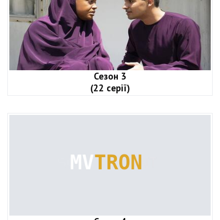
Сезон 3
(22 серії)