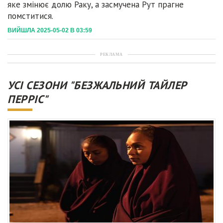
яке змінює долю Раку, а засмучена Рут прагне
помститися.
ВИЙШЛА 2025-05-02 В 03:59
РЕКЛАМА
УСІ СЕЗОНИ "БЕЗЖАЛЬНИЙ ТАЙЛЕР
ПЕРРІС"