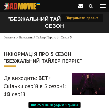
Підтримати проєкт
"БЕЗЖАЛЬНИЙ ТАЙЛЕР ПЕРРІС", 5
СЕЗОН
Головна
Безжальний Тайлер Перріс
Сезон 5
ІНФОРМАЦІЯ ПРО 5 СЕЗОН
"БЕЗЖАЛЬНИЙ ТАЙЛЕР ПЕРРІС"
Де виходить:
BET+
Скільки серій в 5 сезоні:
18
серій
Дивитись на Megogo за 1 гривню