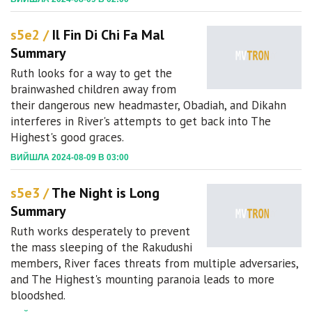
s5e2 /
Il Fin Di Chi Fa Mal
Summary
Ruth looks for a way to get the
brainwashed children away from
their dangerous new headmaster, Obadiah, and Dikahn
interferes in River's attempts to get back into The
Highest's good graces.
ВИЙШЛА 2024-08-09 В 03:00
s5e3 /
The Night is Long
Summary
Ruth works desperately to prevent
the mass sleeping of the Rakudushi
members, River faces threats from multiple adversaries,
and The Highest's mounting paranoia leads to more
bloodshed.