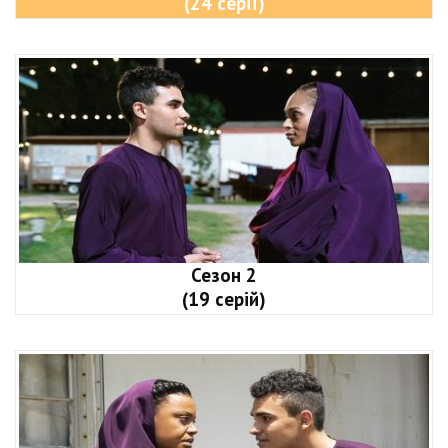
(24 серії)
Сезон 2
(19 серій)