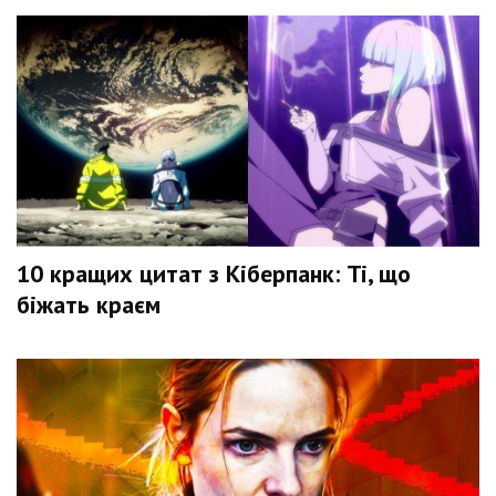
10 кращих цитат з Кіберпанк: Ті, що
біжать краєм