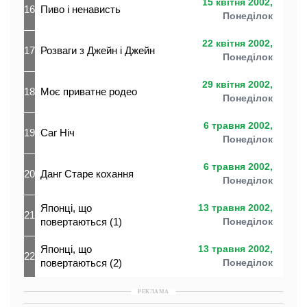
15 квітня 2002,
16
Пиво і ненависть
Понеділок
22 квітня 2002,
17
Розваги з Джейн і Джейн
Понеділок
29 квітня 2002,
18
Моє приватне родео
Понеділок
6 травня 2002,
19
Саг Ніч
Понеділок
6 травня 2002,
20
Данг Старе кохання
Понеділок
Японці, що
13 травня 2002,
21
повертаються (1)
Понеділок
Японці, що
13 травня 2002,
22
повертаються (2)
Понеділок
РЕКЛАМА