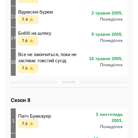
Віднесені бурею
2 травня 2005,
13
7.4
Понеділок
Боббі на шляху
9 травня 2005,
14
7.6
Понеділок
Все не закінчиться, поки не
16 травня 2005,
заспіває товстий сусід
15
Понеділок
7.6
РЕКЛАМА
Сезон 8
3 листопада
Патч Бумхауер
1
2003,
7.6
Понеділок