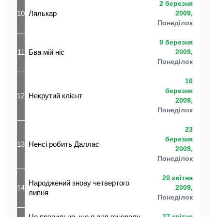
2 березня
10
Лялькар
2009,
Понеділок
9 березня
11
Бва мій ніс
2009,
Понеділок
16
березня
12
Некрутий клієнт
2009,
Понеділок
23
березня
13
Ненсі робить Даллас
2009,
Понеділок
20 квітня
Народжений знову четвертого
14
2009,
липня
Понеділок
Це правильно, що я дав генералу
27 квітня