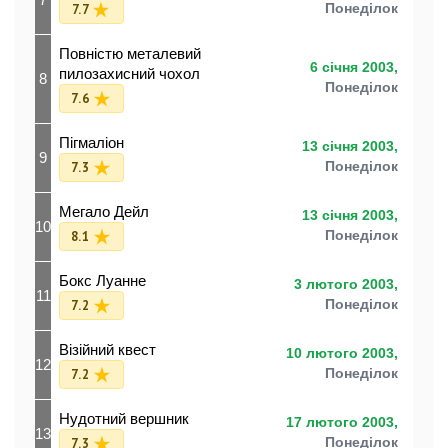
7.7
Понеділок
Повністю металевий
6 січня 2003,
пилозахисний чохол
8
Понеділок
7.6
Пігмаліон
13 січня 2003,
9
7.3
Понеділок
Мегало Дейл
13 січня 2003,
10
8.1
Понеділок
Бокс Луанне
3 лютого 2003,
11
7.2
Понеділок
Візійний квест
10 лютого 2003,
12
7.2
Понеділок
Нудотний вершник
17 лютого 2003,
13
7.3
Понеділок