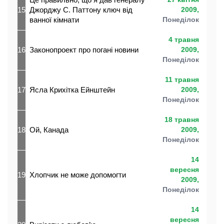
15
Джорджу С. Паттону ключ від
2009,
ванної кімнати
Понеділок
4 травня
16
Законопроект про погані новини
2009,
Понеділок
11 травня
17
Ясла Крихітка Ейнштейн
2009,
Понеділок
18 травня
18
Ой, Канада
2009,
Понеділок
14
вересня
19
Хлопчик не може допомогти
2009,
Понеділок
14
вересня