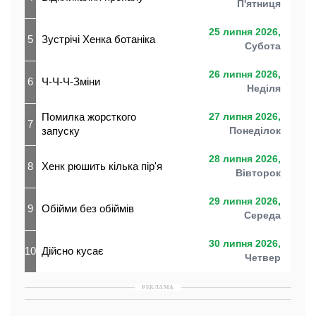
П'ятниця
25 липня 2026,
5
Зустрічі Хенка ботаніка
Субота
26 липня 2026,
6
Ч-Ч-Ч-Зміни
Неділя
Помилка жорсткого
27 липня 2026,
7
запуску
Понеділок
28 липня 2026,
8
Хенк рюшить кілька пір'я
Вівторок
29 липня 2026,
9
Обійми без обіймів
Середа
30 липня 2026,
10
Дійсно кусає
Четвер
РЕКЛАМА